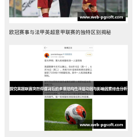
欧冠赛事与法甲英超意甲联赛的独特区别揭秘