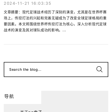
2024-11-21 16:03:35
文章摘要：现代足球战术经历了深刻的演变，尤其是在世界杯赛
场上，传控打法的兴起和完善无疑成为了改变全球足球格局的重
要因素。本文将围绕世界杯传控打法为核心，深入分析现代足球
战术的演变及其对球队成功的影响。...
Search the blog...
导航