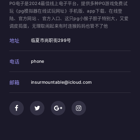
PG电子是2024最佳线上电子平台，提供多种PG游戏免费试
玩《pg模拟器在线试玩网址》手机版、app下载、在线登
陆、官方网站 、官方入口、这只pg小猴子胆子特别大，又爱
调皮捣蛋，无理取闹起来有时连猴妈妈也管不了他
地址
临夏市尚职街299号
电话
phone
邮箱
insurmountable@icloud.com