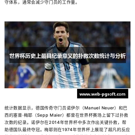
守体系，通常会减少守门员的工作量。
统计数据显示，德国传奇守门员诺伊尔（Manuel Neuer）和巴
西的塞普·梅耶（Sepp Maier）都曾在世界杯赛场上留下过扑救
次数的纪录。诺伊尔在2014年世界杯中多次作出关键扑救，帮
助德国队最终夺冠。梅耶则在1974年世界杯上展现了超凡的反应