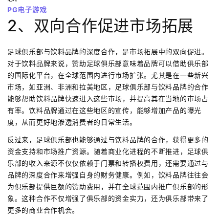
PG电子游戏
2、双向合作促进市场拓展
足球俱乐部与饮料品牌的深度合作，是市场拓展中的双向促进。
对于饮料品牌来说，赞助足球俱乐部意味着品牌可以借助俱乐部
的国际化平台，在全球范围内进行市场扩张。尤其是在一些新兴
市场，如亚洲、非洲和拉美地区，足球俱乐部与饮料品牌的合作
能够帮助饮料品牌快速进入这些市场，并提高其在当地的市场占
有率。饮料品牌通过在这些地区的宣传，能够增加产品的曝光
度，从而更好地渗透消费者的日常生活。
反过来，足球俱乐部也能够通过与饮料品牌的合作，获得更多的
资金支持和市场推广资源。随着商业化进程的不断推进，足球俱
乐部的收入来源不仅仅依赖于门票和转播权费用，还需要通过与
品牌的深度合作来增强自身的财务健康。例如，饮料品牌往往会
为俱乐部提供巨额的赞助费用，并在全球范围内推广俱乐部的形
象。这种合作不仅增强了俱乐部的资金实力，还为俱乐部带来了
更多的商业合作机会。