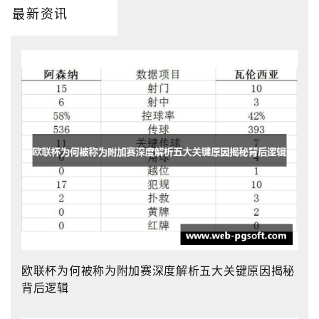
最新资讯
欧联杯为何被称为附加赛深度解析五大关键原因揭秘
背后逻辑