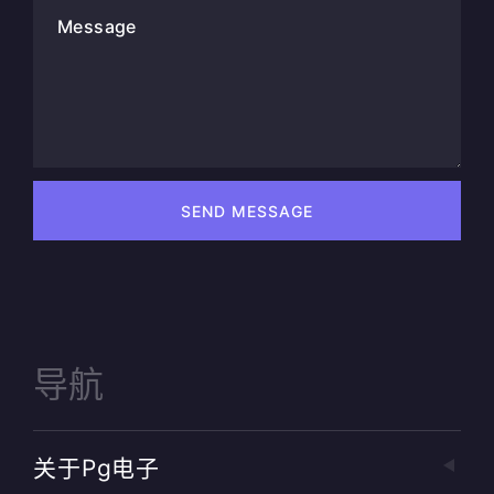
Message
SEND MESSAGE
导航
关于pg电子