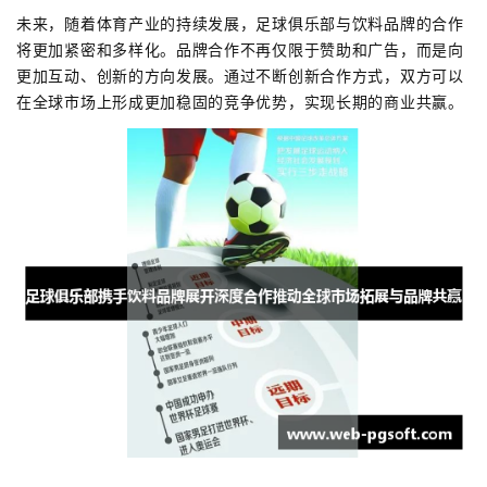
未来，随着体育产业的持续发展，足球俱乐部与饮料品牌的合作
将更加紧密和多样化。品牌合作不再仅限于赞助和广告，而是向
更加互动、创新的方向发展。通过不断创新合作方式，双方可以
在全球市场上形成更加稳固的竞争优势，实现长期的商业共赢。