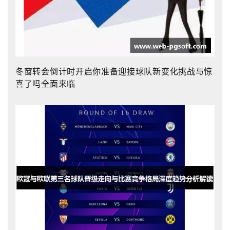
冬窗转会倒计时开启你准备迎接球队新变化挑战与惊
喜了吗全面来临