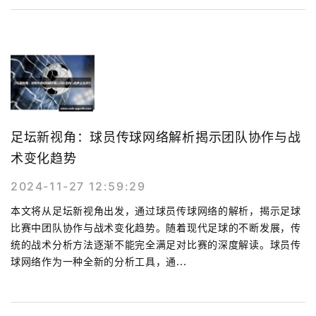
足坛新视角：球员传球网络解析揭示团队协作与战
术变化趋势
2024-11-27 12:59:29
本文将从足坛新视角出发，通过球员传球网络的解析，揭示足球
比赛中团队协作与战术变化趋势。随着现代足球的不断发展，传
统的战术分析方法逐渐不能完全满足对比赛的深度解读。球员传
球网络作为一种全新的分析工具，通...