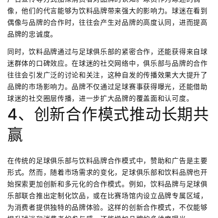
像，他们的代言能够为饮料品牌带来强大的影响力。球迷在看到
偶像与品牌的合作时，往往会产生对品牌的高度认同，进而提高
品牌的忠诚度。
同时，饮料品牌通过与足球俱乐部的紧密合作，还能获得来自球
迷群体的口碑效应。在球迷的社交网络中，俱乐部与品牌的合作
往往会引发广泛的讨论和关注，这种自发的传播效果大大提升了
品牌的市场影响力。品牌不仅通过足球赛事获得曝光，还能借助
球迷的社交圈层传播，进一步扩大品牌的覆盖面和认可度。
4、创新合作模式推动长期共
赢
在传统的足球俱乐部与饮料品牌合作模式中，赞助和广告是主要
形式。然而，随着市场需求的变化，足球俱乐部和饮料品牌也开
始探索更加创新和多元化的合作模式。例如，饮料品牌与足球俱
乐部联合推出定制化饮品，或在比赛场馆内设立品牌专属区域，
为消费者提供独特的品牌体验。这样的创新合作模式，不仅能够