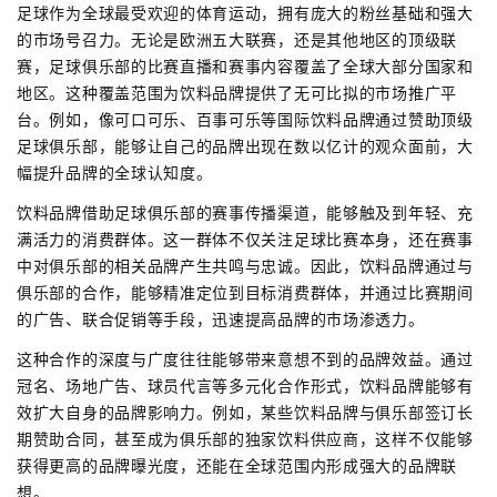
足球作为全球最受欢迎的体育运动，拥有庞大的粉丝基础和强大
的市场号召力。无论是欧洲五大联赛，还是其他地区的顶级联
赛，足球俱乐部的比赛直播和赛事内容覆盖了全球大部分国家和
地区。这种覆盖范围为饮料品牌提供了无可比拟的市场推广平
台。例如，像可口可乐、百事可乐等国际饮料品牌通过赞助顶级
足球俱乐部，能够让自己的品牌出现在数以亿计的观众面前，大
幅提升品牌的全球认知度。
饮料品牌借助足球俱乐部的赛事传播渠道，能够触及到年轻、充
满活力的消费群体。这一群体不仅关注足球比赛本身，还在赛事
中对俱乐部的相关品牌产生共鸣与忠诚。因此，饮料品牌通过与
俱乐部的合作，能够精准定位到目标消费群体，并通过比赛期间
的广告、联合促销等手段，迅速提高品牌的市场渗透力。
这种合作的深度与广度往往能够带来意想不到的品牌效益。通过
冠名、场地广告、球员代言等多元化合作形式，饮料品牌能够有
效扩大自身的品牌影响力。例如，某些饮料品牌与俱乐部签订长
期赞助合同，甚至成为俱乐部的独家饮料供应商，这样不仅能够
获得更高的品牌曝光度，还能在全球范围内形成强大的品牌联
想。