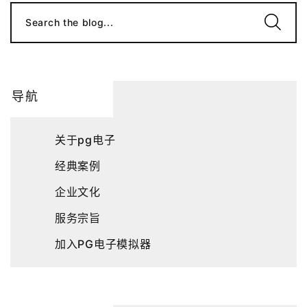
Search the blog...
导航
关于pg电子
经典案例
企业文化
服务宗旨
加入PG电子模拟器