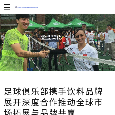
企业文化
首页
企业文化
足球俱乐部携手饮料品牌展开深度合作推动全球市场拓展与品
牌共赢
足球俱乐部携手饮料品牌
展开深度合作推动全球市
场拓展与品牌共赢