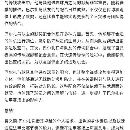
的锋线攻击中，他与其他进攻球员之间的默契非常重要。随着赛
季的推进，巴尔扎与队友们的配合日益成熟，不仅仅在传球和跑
位上形成了默契，还在比赛中能够实现更多的个人突破与团队协
作的结合。
巴尔扎与队友的默契配合体现在多种方面。首先，他能够在合适
的时机进行跑位，吸引防守球员的注意力，从而为队友创造出更
多进攻空间。其次，巴尔扎在与队友的传切配合中，展现了自己
极高的传球视野和配合意识。在快速传导球的过程中，他能够做
出迅速的决策，为队友提供更多的进攻机会。
巴尔扎与球队其他进攻球员的配合，也让整个锋线攻势变得更加
立体。他能够通过无球跑动吸引防守，并在关键时刻与队友进行
有效的配合，打破对方防线。这种配合不仅仅依赖于技术层面的
默契，也体现了球员之间的理解与信任，进一步提升了巴尔扎在
法甲赛场上的影响力。
总结：
赛义德·巴尔扎凭借其卓越的个人技术、出色的身体素质以及快速
适应法甲比赛节奏的能力，逐渐在法甲赛场上崭露头角，成为球