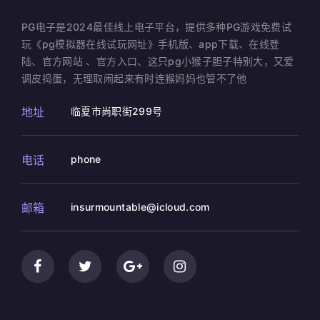
PG电子是2024最佳线上电子平台，提供多种PG游戏免费试
玩《pg模拟器在线试玩网址》手机版、app下载、在线登
陆、官方网站 、官方入口、这只pg小猴子胆子特别大，又爱
调皮捣蛋，无理取闹起来有时连猴妈妈也管不了他
地址
临夏市尚职街299号
电话
phone
邮箱
insurmountable@icloud.com