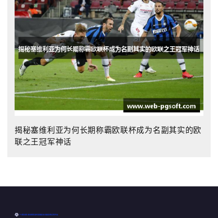
揭秘塞维利亚为何长期称霸欧联杯成为名副其实的欧
联之王冠军神话