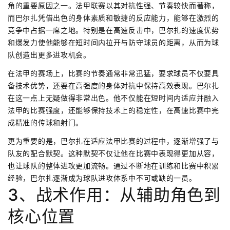
角的重要原因之一。法甲联赛以其对抗性强、节奏较快而著称，
而巴尔扎凭借出色的身体素质和敏捷的反应能力，能够在激烈的
竞争中占据一席之地。特别是在高速反击中，巴尔扎的速度优势
和爆发力使他能够在短时间内拉开与防守球员的距离，从而为球
队创造出更多进攻机会。
在法甲的赛场上，比赛的节奏通常非常迅猛，要求球员不仅要具
备技术优势，还要在高强度的身体对抗中保持高效表现。巴尔扎
在这一点上无疑做得非常出色。他不仅能在短时间内适应并融入
法甲的比赛强度，还能够保持技术上的稳定性，在高速比赛中完
成精准的传球和射门。
更为重要的是，巴尔扎在适应法甲比赛的过程中，逐渐增强了与
队友的配合默契。这种默契不仅让他在比赛中表现得更加从容，
也让球队的整体进攻更加流畅。通过不断地在训练和比赛中积累
经验，巴尔扎逐渐成为球队进攻体系中不可或缺的一员。
3、战术作用：从辅助角色到
核心位置