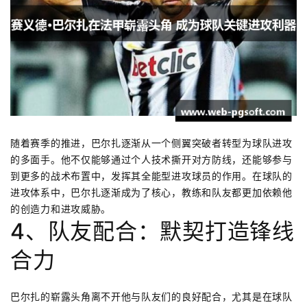
随着赛季的推进，巴尔扎逐渐从一个侧翼突破者转型为球队进攻
的多面手。他不仅能够通过个人技术撕开对方防线，还能够参与
到更多的战术布置中，发挥其全能型进攻球员的作用。在球队的
进攻体系中，巴尔扎逐渐成为了核心，教练和队友都更加依赖他
的创造力和进攻威胁。
4、队友配合：默契打造锋线
合力
巴尔扎的崭露头角离不开他与队友们的良好配合，尤其是在球队