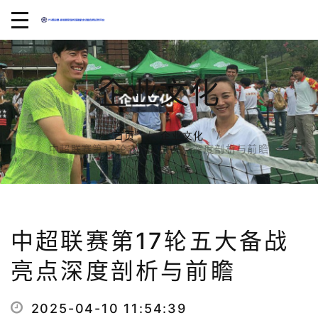
企业文化
首页
企业文化
中超联赛第17轮五大备战亮点深度剖析与前瞻
中超联赛第17轮五大备战
亮点深度剖析与前瞻
2025-04-10 11:54:39