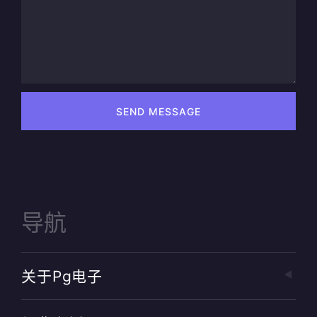
SEND MESSAGE
导航
关于pg电子