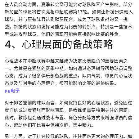
在人员变动方面，夏季转会窗可能会对球队阵容产生影响，部分
新加盟的球员将首次亮相中超联赛第17轮。如何让新援迅速融入
球队，并与原有阵容达到默契配合，成为了球队备战的又一挑
战。新援的状态和发挥可能成为比赛的转折点，特别是一些技术
型或进攻型球员，他们的表现可能会直接影响比赛的胜负。
4、心理层面的备战策略
心理战术在中超联赛中越来越成为决定比赛胜负的重要因素之
一。尤其是在紧张的赛季中期，如何通过心理辅导帮助球员调整
心态，成为了很多俱乐部备战的重点。队内气氛、球员的心理状
态以及与对手的心理博弈，都可能影响比赛的最终结果。
pg电子
对于排名靠前的球队而言，如何保持良好的心理状态，避免因过
度自信或过度紧张而影响表现，是教练组需要特别关注的问题。
此时，教练组会通过战术布置、角色分配等方式来增强球员的信
心，帮助他们在比赛中保持冷静，集中精力。
另一方面，对于排名较低的球队，往往面临更大的心理压力。如