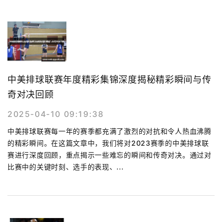
中美排球联赛年度精彩集锦深度揭秘精彩瞬间与传
奇对决回顾
2025-04-10 09:19:38
中美排球联赛每一年的赛季都充满了激烈的对抗和令人热血沸腾
的精彩瞬间。在这篇文章中，我们将对2023赛季的中美排球联
赛进行深度回顾，重点揭示一些难忘的瞬间和传奇对决。通过对
比赛中的关键时刻、选手的表现、...