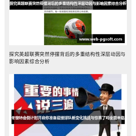
探究英超联赛突然停摆背后的多重结构性深层动因与
影响因素综合分析