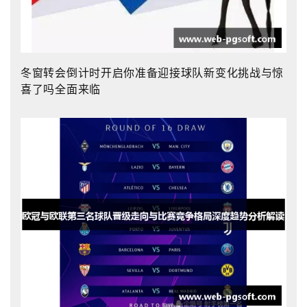
冬窗转会倒计时开启你准备迎接球队新变化挑战与惊
喜了吗全面来临