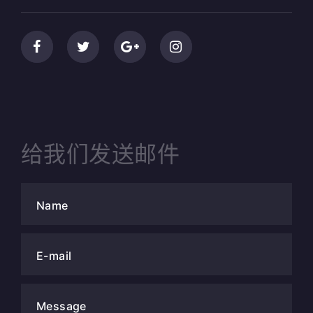
给我们发送邮件
Name
E-mail
Message