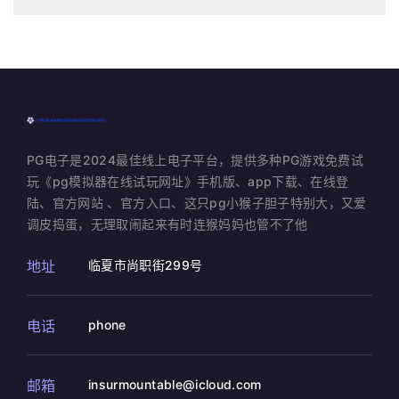
PG电子是2024最佳线上电子平台，提供多种PG游戏免费试
玩《pg模拟器在线试玩网址》手机版、app下载、在线登
陆、官方网站 、官方入口、这只pg小猴子胆子特别大，又爱
调皮捣蛋，无理取闹起来有时连猴妈妈也管不了他
地址
临夏市尚职街299号
电话
phone
邮箱
insurmountable@icloud.com