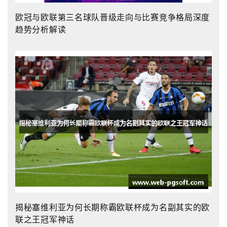
欧冠与欧联第三名球队晋级走向与比赛竞争格局深度
趋势分析解读
揭秘塞维利亚为何长期称霸欧联杯成为名副其实的欧
联之王冠军神话