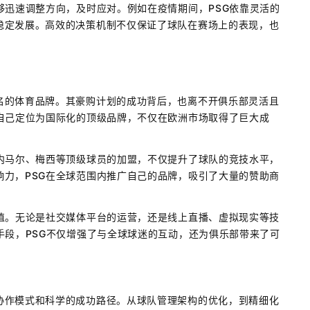
够迅速调整方向，及时应对。例如在疫情期间，PSG依靠灵活的
稳定发展。高效的决策机制不仅保证了球队在赛场上的表现，也
名的体育品牌。其豪购计划的成功背后，也离不开俱乐部灵活且
自己定位为国际化的顶级品牌，不仅在欧洲市场取得了巨大成
内马尔、梅西等顶级球员的加盟，不仅提升了球队的竞技水平，
力，PSG在全球范围内推广自己的品牌，吸引了大量的赞助商
值。无论是社交媒体平台的运营，还是线上直播、虚拟现实等技
手段，PSG不仅增强了与全球球迷的互动，还为俱乐部带来了可
协作模式和科学的成功路径。从球队管理架构的优化，到精细化