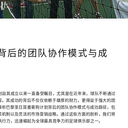
背后的团队协作模式与成
划自其成立以来一直备受瞩目，尤其是在近年来，球队不断通过
容。其成功的背后不仅仅依赖于雄厚的财力，更得益于强大的团
解析巴黎圣日耳曼豪购计划背后的团队协作模式与成功路径，包
策机制以及灵活的市场营销战略。通过这些方面的剖析，我们将
执行力，迅速崛起为全球最具竞争力的足球俱乐部之一。