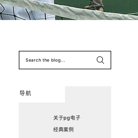
Search the blog...
导航
关于pg电子
经典案例