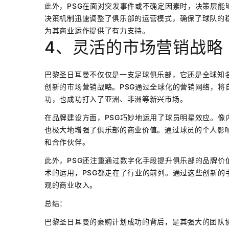
此外，PSG在面对突发事件或不确定因素时，决策层能
决策机制迅速调整了俱乐部的运营模式，确保了球队的
为其商业运作提供了有力支持。
4、灵活的市场营销战略
巴黎圣日耳曼不仅仅是一支足球俱乐部，它还是全球知
创新的市场营销战略。PSG通过全球化的营销网络，将
功，也成功打入了亚洲、非洲等新兴市场。
在品牌建设方面，PSG巧妙地运用了球员明星效应。像
也极大地增强了俱乐部的商业价值。通过球员的个人影响
和合作伙伴。
此外，PSG还注重通过数字化手段提升俱乐部的品牌价
术的运用，PSG都走在了行业的前列。通过这些创新的
观的商业收入。
总结：
巴黎圣日耳曼的豪购计划成功的背后，是其强大的团队