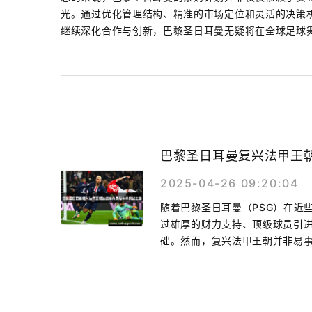
光。通过优化管理结构、精准的市场定位和灵活的决策机
继续深化合作与创新，巴黎圣日耳曼无疑将在全球足球
巴黎圣日耳曼复兴法甲王
2025-04-26 09:20:04
随着巴黎圣日耳曼（PSG）在近
过雄厚的财力支持、顶级球员引进
础。然而，复兴法甲王朝并非易事.