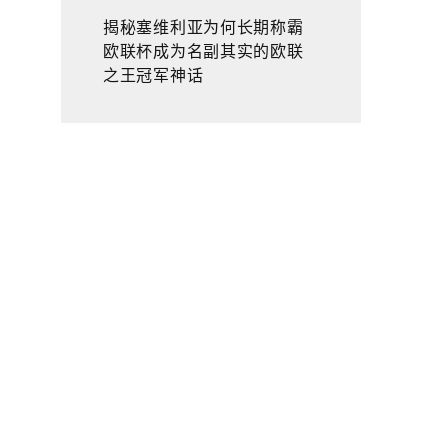
揭秘塞维利亚为何长期称霸
欧联杯成为名副其实的欧联
之王冠军神话