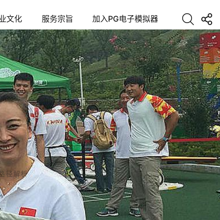
业文化
服务宗旨
加入PG电子模拟器
路径解析