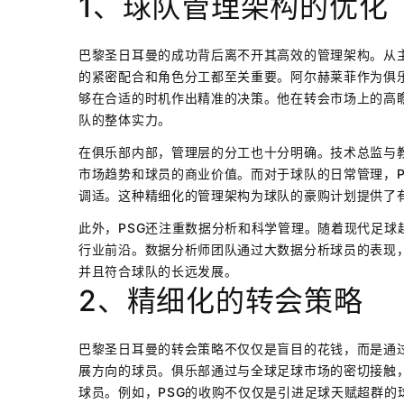
1、球队管理架构的优化
巴黎圣日耳曼的成功背后离不开其高效的管理架构。从
的紧密配合和角色分工都至关重要。阿尔赫莱菲作为俱
够在合适的时机作出精准的决策。他在转会市场上的高瞻
队的整体实力。
在俱乐部内部，管理层的分工也十分明确。技术总监与
市场趋势和球员的商业价值。而对于球队的日常管理，P
调适。这种精细化的管理架构为球队的豪购计划提供了
此外，PSG还注重数据分析和科学管理。随着现代足球
行业前沿。数据分析师团队通过大数据分析球员的表现
并且符合球队的长远发展。
2、精细化的转会策略
巴黎圣日耳曼的转会策略不仅仅是盲目的花钱，而是通
展方向的球员。俱乐部通过与全球足球市场的密切接触
球员。例如，PSG的收购不仅仅是引进足球天赋超群的