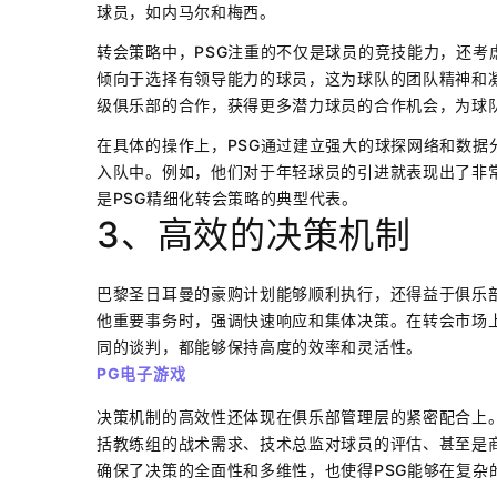
球员，如内马尔和梅西。
转会策略中，PSG注重的不仅是球员的竞技能力，还考
倾向于选择有领导能力的球员，这为球队的团队精神和
级俱乐部的合作，获得更多潜力球员的合作机会，为球
在具体的操作上，PSG通过建立强大的球探网络和数据
入队中。例如，他们对于年轻球员的引进就表现出了非
是PSG精细化转会策略的典型代表。
3、高效的决策机制
巴黎圣日耳曼的豪购计划能够顺利执行，还得益于俱乐
他重要事务时，强调快速响应和集体决策。在转会市场上
同的谈判，都能够保持高度的效率和灵活性。
PG电子游戏
决策机制的高效性还体现在俱乐部管理层的紧密配合上
括教练组的战术需求、技术总监对球员的评估、甚至是
确保了决策的全面性和多维性，也使得PSG能够在复杂