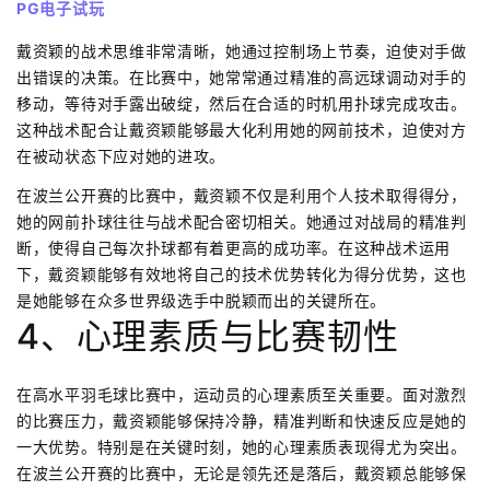
PG电子试玩
戴资颖的战术思维非常清晰，她通过控制场上节奏，迫使对手做
出错误的决策。在比赛中，她常常通过精准的高远球调动对手的
移动，等待对手露出破绽，然后在合适的时机用扑球完成攻击。
这种战术配合让戴资颖能够最大化利用她的网前技术，迫使对方
在被动状态下应对她的进攻。
在波兰公开赛的比赛中，戴资颖不仅是利用个人技术取得得分，
她的网前扑球往往与战术配合密切相关。她通过对战局的精准判
断，使得自己每次扑球都有着更高的成功率。在这种战术运用
下，戴资颖能够有效地将自己的技术优势转化为得分优势，这也
是她能够在众多世界级选手中脱颖而出的关键所在。
4、心理素质与比赛韧性
在高水平羽毛球比赛中，运动员的心理素质至关重要。面对激烈
的比赛压力，戴资颖能够保持冷静，精准判断和快速反应是她的
一大优势。特别是在关键时刻，她的心理素质表现得尤为突出。
在波兰公开赛的比赛中，无论是领先还是落后，戴资颖总能够保