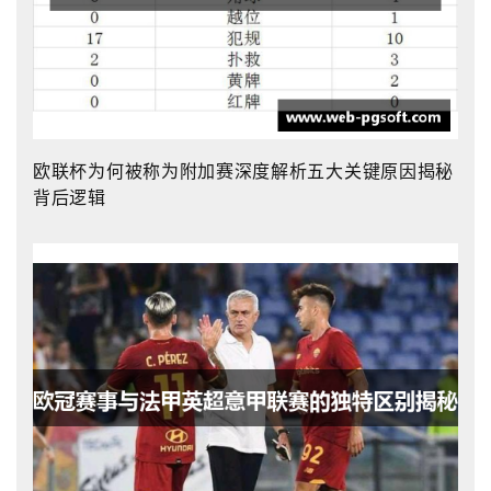
欧联杯为何被称为附加赛深度解析五大关键原因揭秘
背后逻辑