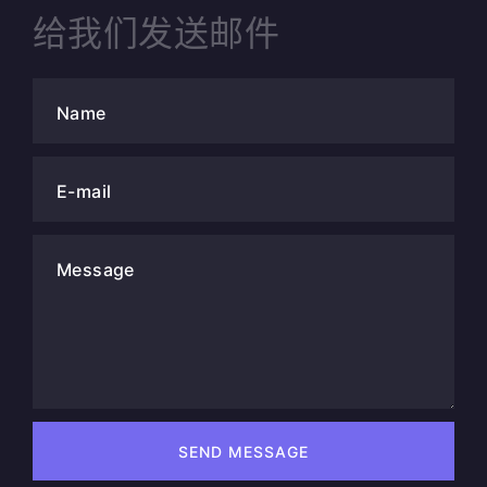
给我们发送邮件
Name
E-mail
Message
SEND MESSAGE