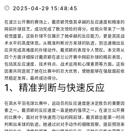
2025-04-29 15:48:45
在波兰公开赛的赛场上，戴资颖凭借其卓越的反应速度和精准的
网前扑球技艺，成功完成了数次惊险的得分，给观众带来了一场
视觉盛宴。这些扑球不仅展示了她卓越的反应能力，更是其技战
术水平的高度体现。从精准判断对方来球的轨迹，到迅速做出反
应并完成高难度的扑球动作，戴资颖的表现令人赞叹。本文将从
四个方面详细探讨戴资颖在波兰公开赛中网前扑球的精彩表现，
包括其反应速度、技术特点、战术运用和心理素质等方面。这些
因素共同造就了她在比赛中的巨大优势，使她能够在强敌面前依
然稳定发挥，最终成功得分。
1、精准判断与快速反应
在高水平羽毛球比赛中，运动员的反应速度是决定胜负的重要因
素之一。戴资颖的反应速度一直是她的强项之一。在波兰公开赛
的比赛中，面对对手快速而刁钻的网前球，戴资颖总能第一时间
判断出来球的轨迹。她通过对对手动作的细微观察，提前预测来