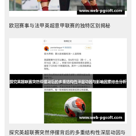
欧冠赛事与法甲英超意甲联赛的独特区别揭秘
探究英超联赛突然停摆背后的多重结构性深层动因与