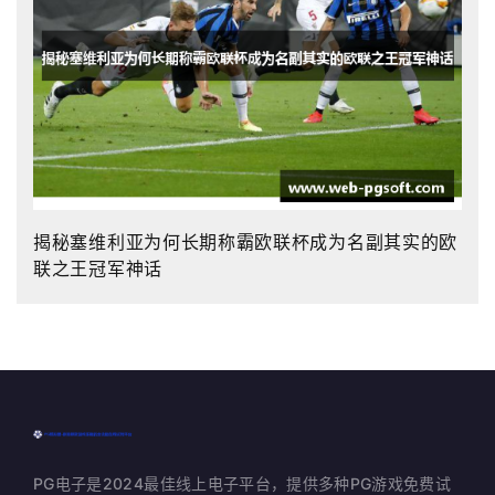
揭秘塞维利亚为何长期称霸欧联杯成为名副其实的欧
联之王冠军神话
PG电子是2024最佳线上电子平台，提供多种PG游戏免费试