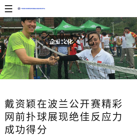
企业文化
首页
企业文化
戴资颖在波兰公开赛精彩网前扑球展现绝佳反应力成功得分
戴资颖在波兰公开赛精彩
网前扑球展现绝佳反应力
成功得分