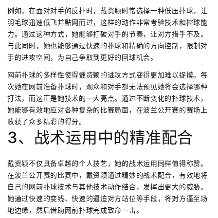
例如，在面对对手的反扑时，戴资颖时常选择一种低压扑球，让
羽毛球迅速低飞并贴网而过，这样的动作非常考验技术和控球能
力。通过这种方式，她能够打破对手的节奏，让对方措手不及。
与此同时，她也能够通过快速的扑球和精确的方向控制，限制对
手的进攻空间，为自己争取到更好的回球机会。
网前扑球的多样性使得戴资颖的进攻方式变得更加难以捉摸。每
次她在网前准备扑球时，观众和对手都无法预见她将会选择哪种
打法，而这正是她技术的一大亮点。通过不断变化的扑球技术，
她能够有效地应对各种复杂的比赛局面，在波兰公开赛的赛场上
收获了众多精彩的得分。
3、战术运用中的精准配合
戴资颖不仅具备卓越的个人技艺，她的战术运用同样值得称赞。
在波兰公开赛的比赛中，戴资颖通过精妙的战术配合，有效地将
自己的网前扑球技术与其他技术动作结合，发挥出更大的威胁。
她通过快速的变线、快速的逼迫对方站位等手段，将对方逼至场
地边缘，然后借助网前扑球完成致命一击。