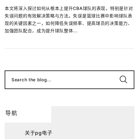
本文将深入探讨如何从根本上提升CBA球队的表现，特别是针对
失误问题的有效解决策略与方法。失误是篮球比赛中影响球队表
现的关键因素之一，如何降低失误频率、提高球员的决策能力、
加强团队配合，成为提升球队整体...
Search the blog...
导航
关于pg电子