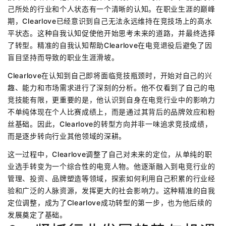
己所处的行业和个人状态有一个清晰的认知。在职业生涯的巅峰
期，Clearlove已经意识到自己无法永远维持在竞技场上的高水
平状态。这种自我认知促使他开始思考未来的道路，并最终选择
了转型。精准的自我认知帮助Clearlove在电竞退役后避免了因
盲目坚持而导致的职业生涯滑坡。
Clearlove在认知到自己即将面临竞技瓶颈时，开始对自己的兴
趣、能力和市场需求进行了深刻的分析。他不仅看到了自己的电
竞技能有限，更重要的是，他认识到自身在电竞行业中的影响力
不单纯体现在个人比赛成绩上，而是通过其背后的品牌效应和粉
丝基础。因此，Clearlove的转型方向并非一味追求竞技成绩，
而是逐步转向行业其他领域的深耕。
这一过程中，Clearlove调整了自己对未来的定位，从单纯的职
业选手转变为一个综合性的电竞人物。他逐渐融入到电竞行业的
管理、投资、品牌塑造等领域，探索如何利用自己积累的行业经
验和广泛的人脉资源，发挥更大的社会影响力。这种精准的自我
定位调整，成为了Clearlove成功转型的第一步，也为他后续的
发展奠定了基础。