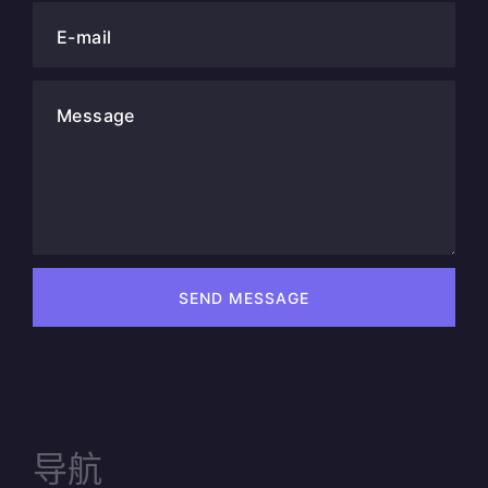
E-mail
Message
SEND MESSAGE
导航