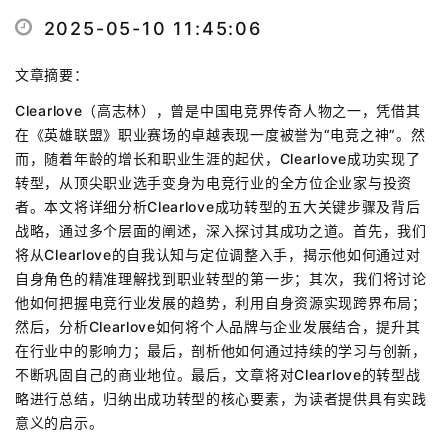
2025-05-10 11:45:06
文章摘要：
Clearlove（高志林），曾是中国电竞界传奇人物之一，凭借其
在《英雄联盟》职业赛场的卓越表现一度被誉为“电竞之神”。然
而，随着年龄的增长和职业生涯的起伏，Clearlove成功实现了
转型，从顶尖职业选手变身为电竞行业的全方位企业家与投资
者。本文将详细分析Clearlove成功转型的五大关键步骤及背后
战略，通过多个层面的阐述，深入探讨其成功之道。首先，我们
将从Clearlove的自我认知与定位调整入手，揭示他如何通过对
自身角色的精准理解找到职业转型的第一步；其次，我们将讨论
他如何把握电竞行业发展的趋势，利用自身资源实现跨界布局；
然后，分析Clearlove如何将个人品牌与企业发展结合，提升其
在行业中的影响力；最后，剖析他如何通过持续的学习与创新，
不断巩固自己的商业地位。最后，文章将对Clearlove的转型战
略进行总结，归纳出成功转型的核心要素，为读者提供具有实践
意义的启示。