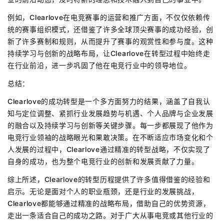
例如，Clearlove在电竞赛事的运营和推广方面，不仅仅依赖传
统的赛事组织模式，还借鉴了许多全球顶尖赛事的成功经验，创
新了许多赛制和规则，从而提升了赛事的观赏性和参与度。这种
持续学习与创新的战略布局，让Clearlove在转型过程中始终走
在行业前沿，进一步巩固了他在电竞行业中的领导地位。
总结：
Clearlove的成功转型是一个多方面努力的结果，涵盖了自我认
知与定位调整、紧抓行业发展趋势与机遇、个人品牌与企业发展
的融合以及持续学习与创新等关键步骤。每一步都展现了他作为
电竞行业领袖的战略眼光和果敢决策。在不断适应市场变化和个
人发展的过程中，Clearlove通过精准的转型战略，不仅实现了
自身的成功，也为整个电竞行业的创新和发展贡献了力量。
综上所述，Clearlove的转型历程提供了许多值得借鉴的经验和
启示。无论是面对个人的职业瓶颈，还是行业的发展挑战，
Clearlove都能够通过精准的战略布局，借助自己的优势资源，
走出一条适合自己的成功之路。对于广大从事电竞或其他行业的