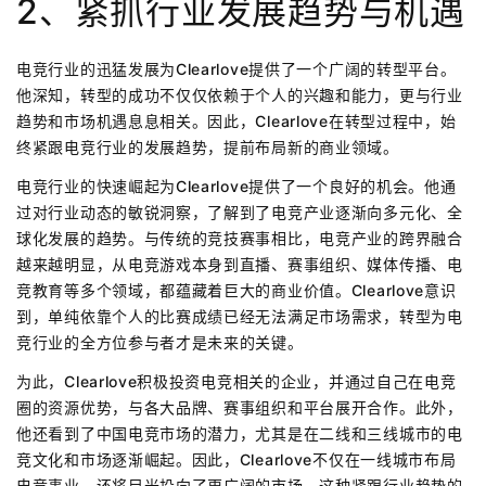
2、紧抓行业发展趋势与机遇
电竞行业的迅猛发展为Clearlove提供了一个广阔的转型平台。
他深知，转型的成功不仅仅依赖于个人的兴趣和能力，更与行业
趋势和市场机遇息息相关。因此，Clearlove在转型过程中，始
终紧跟电竞行业的发展趋势，提前布局新的商业领域。
电竞行业的快速崛起为Clearlove提供了一个良好的机会。他通
过对行业动态的敏锐洞察，了解到了电竞产业逐渐向多元化、全
球化发展的趋势。与传统的竞技赛事相比，电竞产业的跨界融合
越来越明显，从电竞游戏本身到直播、赛事组织、媒体传播、电
竞教育等多个领域，都蕴藏着巨大的商业价值。Clearlove意识
到，单纯依靠个人的比赛成绩已经无法满足市场需求，转型为电
竞行业的全方位参与者才是未来的关键。
为此，Clearlove积极投资电竞相关的企业，并通过自己在电竞
圈的资源优势，与各大品牌、赛事组织和平台展开合作。此外，
他还看到了中国电竞市场的潜力，尤其是在二线和三线城市的电
竞文化和市场逐渐崛起。因此，Clearlove不仅在一线城市布局
电竞事业，还将目光投向了更广阔的市场。这种紧跟行业趋势的