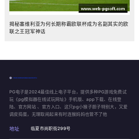
揭秘塞维利亚为何长期称霸欧联杯成为名副其实的欧
联之王冠军神话
PG电子是2024最佳线上电子平台，提供多种PG游戏免费试
玩《pg模拟器在线试玩网址》手机版、app下载、在线登
陆、官方网站 、官方入口、这只pg小猴子胆子特别大，又爱
调皮捣蛋，无理取闹起来有时连猴妈妈也管不了他
地址
临夏市尚职街299号