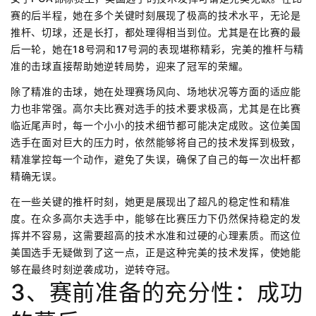
赛的后半程，她在多个关键时刻展现了极高的技术水平，无论是
推杆、切球，还是长打，都处理得相当到位。尤其是在比赛的最
后一轮，她在18号洞和17号洞的表现堪称精彩，完美的推杆与精
准的击球直接帮助她逆转局势，迎来了冠军的荣耀。
除了精准的击球，她在处理赛场风向、场地状况等方面的适应能
力也非常强。高尔夫比赛对选手的技术要求极高，尤其是在比赛
临近尾声时，每一个小小的技术细节都可能决定成败。这位美国
选手在面对巨大的压力时，依然能够将自己的技术发挥到极致，
精准掌控每一个动作，避免了失误，确保了自己的每一次出杆都
精确无误。
在一些关键的推杆时刻，她更是展现出了超凡的稳定性和精准
度。在众多高尔夫选手中，能够在比赛压力下仍然保持稳定的发
挥并不容易，这需要超高的技术水准和过硬的心理素质。而这位
美国选手无疑做到了这一点，正是这种完美的技术发挥，使她能
够在最终时刻逆袭成功，逆转夺冠。
3、赛前准备的充分性：成功