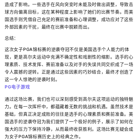
造成了影响。一些选手在风向突变时未能及时做出调整，导致击
球方向偏离目标，这在某种程度上影响了她们的比赛节奏。而美
国选手则凭借自己充足的赛前准备和心理调整，成功应对了这些
外部因素的干扰，最终在比赛中脱颖而出。
总结：
这次女子PGA锦标赛的逆袭夺冠不仅是美国选手个人能力的体
现，更是高尔夫运动中充满不确定性和戏剧性的缩影。选手的心
理素质、技术发挥、赛前准备以及对手的失误共同交织成了一场
令人震撼的逆转。正是通过这些因素的巧妙结合，最终才创造了
这一令人惊艳的逆袭时刻。
PG电子游戏
通过这场比赛，我们也可以深刻感受到高尔夫这项运动的独特魅
力。在每一次挥杆中，都蕴藏着无数的挑战和机遇。虽然技术是
基础，但真正决定成败的往往是选手的心理素质和赛前准备。美
国选手的逆袭夺冠为我们提供了一个极好的例子，展示了如何在
强大的压力下保持冷静，从而最终收获胜利。这场比赛无疑会成
为女子PGA锦标赛历史上的经典之作。