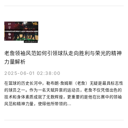
老詹领袖风范如何引领球队走向胜利与荣光的精神
力量解析
2025-06-01 02:38:00
在篮球的历史长河中，勒布朗·詹姆斯（老詹）无疑是最具标志性
的球员之一。作为一名天赋异禀的运动员，老詹不仅凭借出色的
技术和身体素质成就了无数辉煌，更重要的是他在比赛中的领袖
风范和精神力量，使得他所带领的...