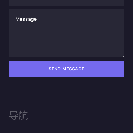
Message
SEND MESSAGE
导航