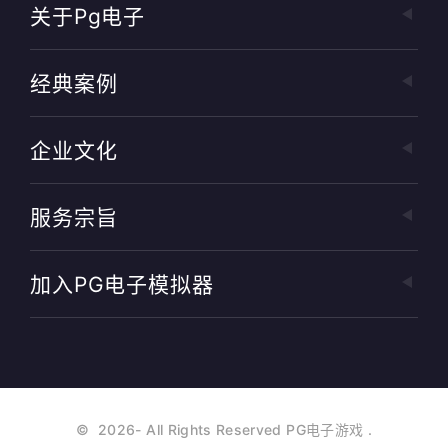
关于pg电子
经典案例
企业文化
服务宗旨
加入PG电子模拟器
©
2026
- All Rights Reserved
PG电子游戏
.