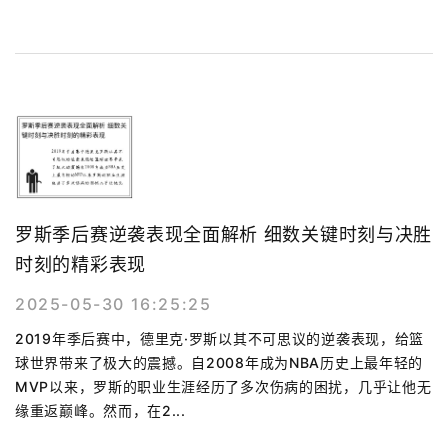
罗斯季后赛逆袭表现全面解析 细数关键时刻与决胜
时刻的精彩表现
2025-05-30 16:25:25
2019年季后赛中，德里克·罗斯以其不可思议的逆袭表现，给篮
球世界带来了极大的震撼。自2008年成为NBA历史上最年轻的
MVP以来，罗斯的职业生涯经历了多次伤病的困扰，几乎让他无
缘重返巅峰。然而，在2...