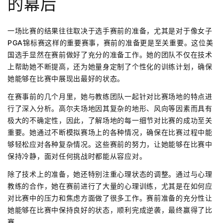
的幕后
一场比赛的结果往往取决于选手赛前的准备，尤其是对于像女子
PGA锦标赛这样的重要赛事，赛前的准备更是至关重要。这位美
国选手显然在赛前做好了充分的准备工作。她的团队不仅在技术
上帮助她不断提高，还为她量身定制了个性化的训练计划，确保
她能够在比赛中展现出最好的状态。
在赛事前的几个月里，她与教练团队一起针对比赛场地的特点进
行了深入分析。高尔夫场地因其复杂的地形、风向等因素而具有
极大的不确定性，因此，了解场地的每一细节对比赛的成功至关
重要。她通过不断模拟赛场上的各种情况，确保在比赛过程中能
够轻松应对各种复杂情况。这些赛前的努力，让她能够在比赛中
保持冷静，面对任何挑战时都能从容应对。
除了技术上的准备，她还特别注重心理状态的调整。通过与心理
教练的合作，她在赛前进行了大量的心理训练，尤其是在如何应
对比赛中的压力和焦虑方面做了很多工作。赛前准备的充分性让
她能够在比赛中保持良好的状态，顺利完成逆袭，最终赢得了比
赛。