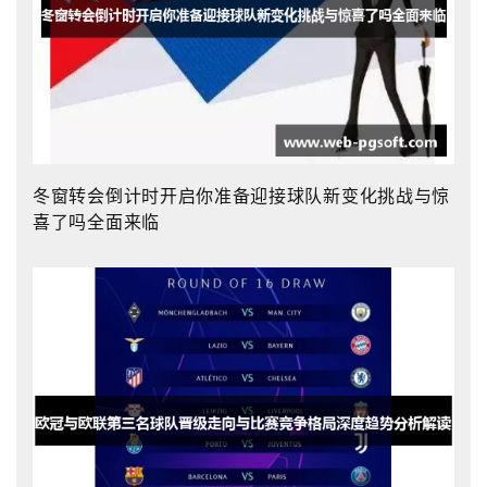
冬窗转会倒计时开启你准备迎接球队新变化挑战与惊
喜了吗全面来临