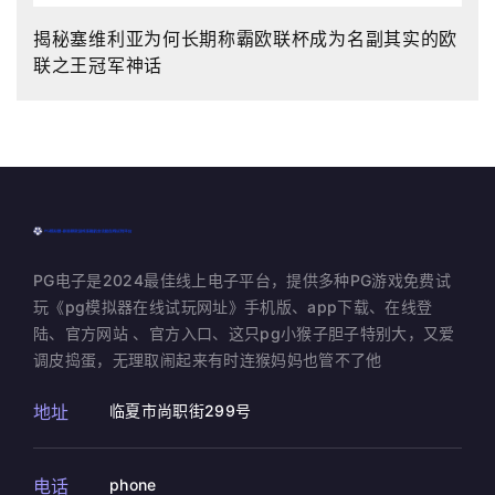
揭秘塞维利亚为何长期称霸欧联杯成为名副其实的欧
联之王冠军神话
PG电子是2024最佳线上电子平台，提供多种PG游戏免费试
玩《pg模拟器在线试玩网址》手机版、app下载、在线登
陆、官方网站 、官方入口、这只pg小猴子胆子特别大，又爱
调皮捣蛋，无理取闹起来有时连猴妈妈也管不了他
地址
临夏市尚职街299号
电话
phone