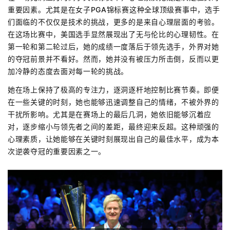
重要因素。尤其是在女子PGA锦标赛这种全球顶级赛事中，选手
们面临的不仅仅是技术的挑战，更多的是来自心理层面的考验。
在这场比赛中，美国选手显然展现出了无与伦比的心理韧性。在
第一轮和第二轮过后，她的成绩一度落后于领先选手，外界对她
的夺冠前景并不看好。然而，她并没有被压力所击倒，反而以更
加冷静的态度去面对每一轮的挑战。
她在场上保持了极高的专注力，逐洞逐杆地控制比赛节奏。即便
在一些关键的时刻，她也能够迅速调整自己的情绪，不被外界的
干扰所影响。尤其是在赛场上的最后几洞，她依旧能够沉着应
对，逐步缩小与领先者之间的差距，最终迎来反超。这种顽强的
心理素质，让她能够在关键时刻展现出自己的最佳水平，成为本
次逆袭夺冠的重要因素之一。