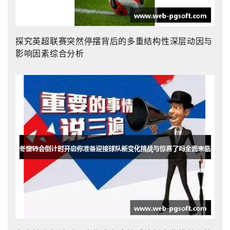
探究英超联赛突然停摆背后的多重结构性深层动因与
影响因素综合分析