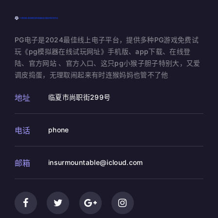
PG电子是2024最佳线上电子平台，提供多种PG游戏免费试
玩《pg模拟器在线试玩网址》手机版、app下载、在线登
陆、官方网站 、官方入口、这只pg小猴子胆子特别大，又爱
调皮捣蛋，无理取闹起来有时连猴妈妈也管不了他
地址
临夏市尚职街299号
电话
phone
邮箱
insurmountable@icloud.com