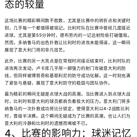
态的较量
这场比赛的精彩瞬间数不胜数，尤其是比赛中的转折点和关键时
刻，几乎每一个都值得被铭记。比利时队在比赛中曾经几度接近
进球，尤其是第55分钟时，德布劳内的一记远射险些打破僵局。
然而，多纳鲁马的出色扑救让比利时的进攻未能得逞，这一瞬间
展现了意大利门将的非凡技艺。
此外，比赛的另一大亮点是在常规时间接近结束时，比利时队的
进攻再次发动，卢卡库几乎用一脚强力的射门攻破意大利的防
线，但同样被博努奇和基耶利尼的防守成功化解。这一时刻充满
了紧张与悬疑，展现了意大利防守的稳固与团队协作。
最为精彩的瞬间无疑是点球大战的高潮。当比赛进入到点球大战
时，比利时和意大利的球员都肩负着极大的压力。意大利门将多
纳鲁马的一次扑救成功将比分锁定，使得意大利以4-2战胜比利
时，晋级半决赛。这个瞬间无疑成为了比赛的高潮，也让人们为
意大利的冷静和比利时的遗憾而唏嘘不已。
4、比赛的影响力：球迷记忆