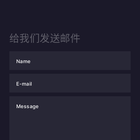
给我们发送邮件
Name
E-mail
Message