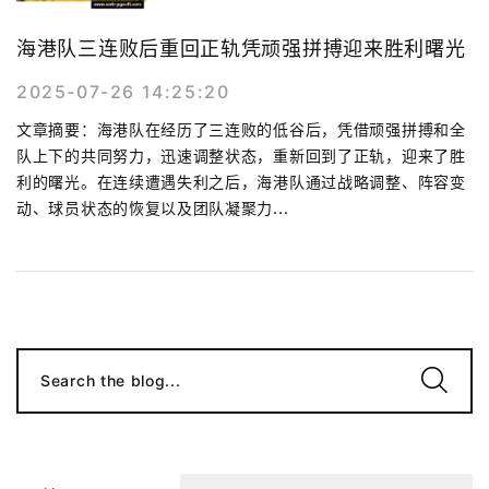
海港队三连败后重回正轨凭顽强拼搏迎来胜利曙光
2025-07-26 14:25:20
文章摘要：海港队在经历了三连败的低谷后，凭借顽强拼搏和全
队上下的共同努力，迅速调整状态，重新回到了正轨，迎来了胜
利的曙光。在连续遭遇失利之后，海港队通过战略调整、阵容变
动、球员状态的恢复以及团队凝聚力...
Search the blog...