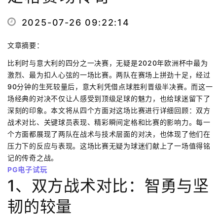
2025-07-26 09:22:14
文章摘要：
比利时与意大利的四分之一决赛，无疑是2020年欧洲杯中最为
激烈、最为扣人心弦的一场比赛。两队在赛场上拼劲十足，经过
90分钟的生死较量后，意大利凭借点球胜利晋级半决赛。而这一
场经典的对决不仅让人感受到顶级足球的魅力，也给球迷留下了
深刻的印象。本文将从四个方面对这场比赛进行详细回顾：双方
战术对比、关键球员表现、精彩瞬间定格和比赛的影响力。每一
个方面都展现了两队在战术与技术层面的对决，也体现了他们在
压力下的反应与表现。这场比赛无疑为球迷们献上了一场值得铭
记的传奇之战。
PG电子试玩
1、双方战术对比：智勇与坚
韧的较量