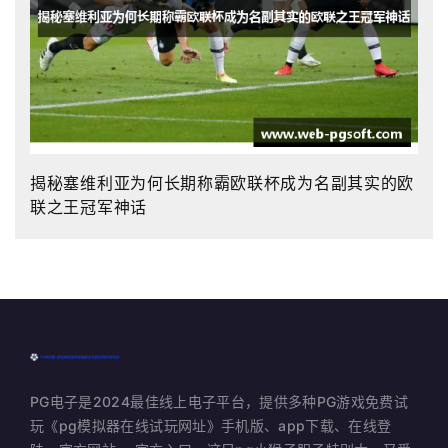
揭秘塞维利亚为何长期称霸欧联杯成为名副其实的欧
联之王冠军神话
PG电子是2024最佳线上电子平台，提供多种PG游戏免费试
玩《pg模拟器在线试玩网址》手机版、app下载、在线登