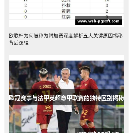
欧联杯为何被称为附加赛深度解析五大关键原因揭秘
背后逻辑