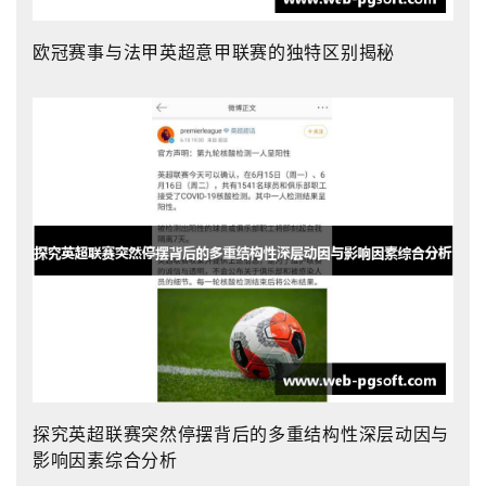
欧冠赛事与法甲英超意甲联赛的独特区别揭秘
探究英超联赛突然停摆背后的多重结构性深层动因与
影响因素综合分析