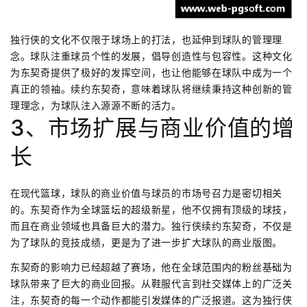
独行侠的文化不仅限于球场上的打法，也延伸到球队的管理理
念。球队注重球员个性的发展，倡导创造性与包容性。这种文化
为东契奇提供了极好的发挥空间，也让他能够在球队中成为一个
真正的领袖。续约东契奇，意味着球队将继续秉持这种创新的管
理理念，为球队注入源源不断的活力。
3、市场扩展与商业价值的增
长
在现代篮球，球队的商业价值与球员的市场号召力是密切相关
的。东契奇作为全球篮坛的超级新星，他不仅拥有顶级的球技，
而且在商业领域也具备巨大的潜力。独行侠续约东契奇，不仅是
为了球队的竞技成绩，更是为了进一步扩大球队的商业版图。
东契奇的影响力已经超越了赛场，他在全球范围内的粉丝基础为
球队带来了巨大的商业回报。从鞋服代言到社交媒体上的广泛关
注，东契奇的每一个动作都能引发媒体的广泛报道。这为独行侠