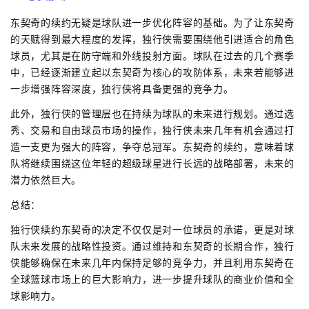
东契奇的续约无疑是球队进一步优化阵容的基础。为了让东契奇
的天赋得到最大程度的发挥，独行侠需要围绕他引进适合的角色
球员，尤其是在防守端和外线投射方面。球队在过去的几个赛季
中，已经逐渐建立起以东契奇为核心的攻防体系，未来若能够进
一步增强阵容深度，独行侠将具备更强的竞争力。
此外，独行侠的管理层也在持续为球队的未来进行规划。通过选
秀、交易和自由球员市场的操作，独行侠未来几年有机会通过打
造一支更为强大的阵容，争夺总冠军。东契奇的续约，意味着球
队将继续围绕这位年轻的超级球星进行长远的战略部署，未来的
潜力依然巨大。
总结：
独行侠续约东契奇的决定不仅仅是对一位球员的承诺，更是对球
队未来发展的战略性投资。通过维持和东契奇的长期合作，独行
侠能够确保在未来几年内保持足够的竞争力，并且利用东契奇在
全球篮球市场上的巨大影响力，进一步提升球队的商业价值和全
球影响力。