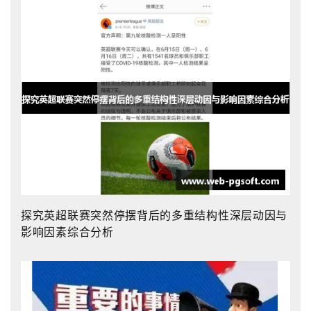
探究英超联赛突然停摆背后的多重结构性深层动因与
影响因素综合分析