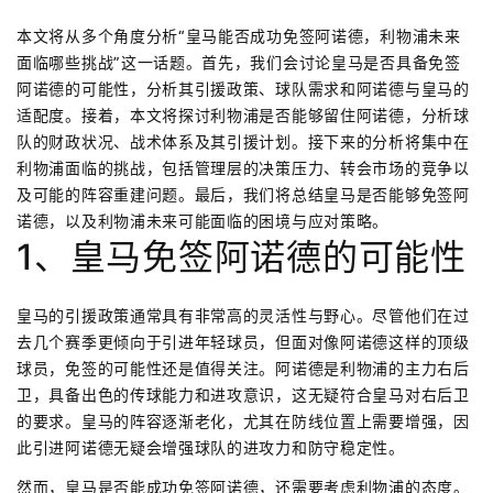
本文将从多个角度分析“皇马能否成功免签阿诺德，利物浦未来
面临哪些挑战”这一话题。首先，我们会讨论皇马是否具备免签
阿诺德的可能性，分析其引援政策、球队需求和阿诺德与皇马的
适配度。接着，本文将探讨利物浦是否能够留住阿诺德，分析球
队的财政状况、战术体系及其引援计划。接下来的分析将集中在
利物浦面临的挑战，包括管理层的决策压力、转会市场的竞争以
及可能的阵容重建问题。最后，我们将总结皇马是否能够免签阿
诺德，以及利物浦未来可能面临的困境与应对策略。
1、皇马免签阿诺德的可能性
皇马的引援政策通常具有非常高的灵活性与野心。尽管他们在过
去几个赛季更倾向于引进年轻球员，但面对像阿诺德这样的顶级
球员，免签的可能性还是值得关注。阿诺德是利物浦的主力右后
卫，具备出色的传球能力和进攻意识，这无疑符合皇马对右后卫
的要求。皇马的阵容逐渐老化，尤其在防线位置上需要增强，因
此引进阿诺德无疑会增强球队的进攻力和防守稳定性。
然而，皇马是否能成功免签阿诺德，还需要考虑利物浦的态度。