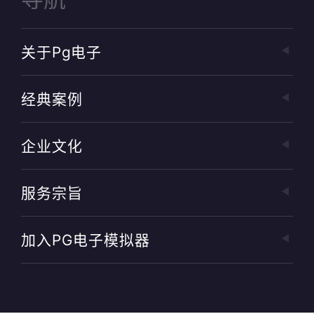
关于pg电子
经典案例
企业文化
服务宗旨
加入PG电子模拟器