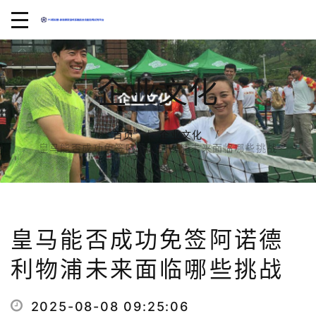
企业文化
首页
企业文化
皇马能否成功免签阿诺德利物浦未来面临哪些挑战
皇马能否成功免签阿诺德
利物浦未来面临哪些挑战
2025-08-08 09:25:06