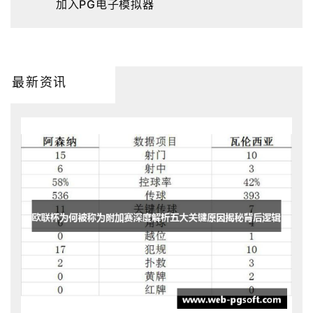
加入PG电子模拟器
最新资讯