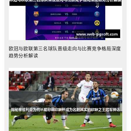
欧冠与欧联第三名球队晋级走向与比赛竞争格局深度
趋势分析解读