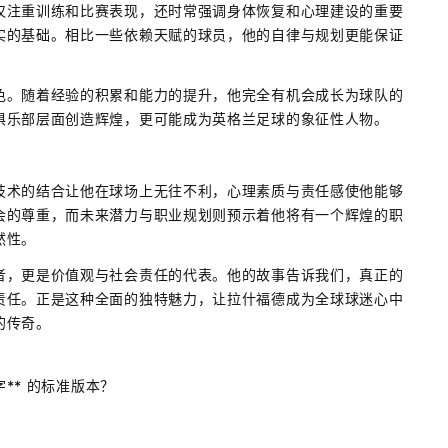
仅注重训练和比赛表现，还时常强调身体恢复和心理建设的重要
实的基础。相比一些依赖天赋的球员，他的自律与规划更能保证
色。随着经验的积累和能力的提升，他完全有机会成长为球队的
俱乐部层面创造辉煌，更可能成为英格兰足球的象征性人物。
技术的结合让他在球场上无往不利，心理素质与责任感使他能够
会的尊重，而未来潜力与职业规划则预示着他将有一个辉煌的职
然性。
者，更是价值观与社会责任的代表。他的故事告诉我们，真正的
责任。正是这种全面的独特魅力，让拉什福德成为全球球迷心中
的传奇。
** 的标准版本？