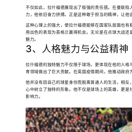
不仅如此，拉什福德展现出了极强的责任感。在曼联陷
力，他依旧奋力拼搏。正是这种敢于担当的精神，让他
这种心理上的强大，使拉什福德能够在国家队层面也有
用出色的表现为英格兰赢得机会。无论是在点球大战还
魅力。
3、人格魅力与公益精神
拉什福德的独特魅力不仅限于球场，更体现在他的人格
育领域做出了巨大贡献。在英国疫情期间，他推动政府
他并没有因自己的球星身份而脱离普通人的生活，相反
心中树立了独特的形象。他不仅是球场上的英雄，更是
影响力。