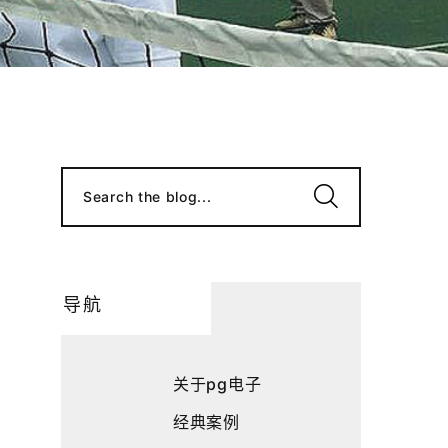
Search the blog...
导航
关于pg电子
经典案例