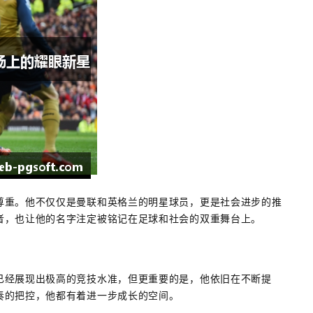
尊重。他不仅仅是曼联和英格兰的明星球员，更是社会进步的推
者，也让他的名字注定被铭记在足球和社会的双重舞台上。
已经展现出极高的竞技水准，但更重要的是，他依旧在不断提
奏的把控，他都有着进一步成长的空间。