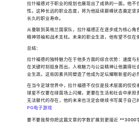
拉什福德对于职业的规划也展现出了成熟的一面。他不
性。这种长远的职业态度，将为他延续巅峰状态奠定坚
长久的职业寿命。
从曼联到英格兰国家队，拉什福德正在逐步成为核心角
精神领袖和战术支柱。未来的职业生涯，他有望不仅在
总结：
拉什福德的独特魅力在于他多方面的综合优势：速度与
在关键时刻挺身而出，人格魅力与公益精神让他赢得社
业生涯。这些因素共同塑造了他成为足坛耀眼新星的必
在当今足球世界中，拉什福德不仅仅是技术层面的佼佼
球星不仅要在绿茵场上闪耀，更要在生活和社会中承担
无法替代的存在，他的未来也注定会继续书写属于自己
PG电子游戏
要不要我帮你把这篇文章的字数扩展到更接近 **3000字