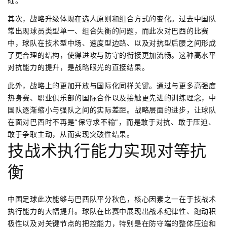
础。
其次，战略升级体现在选人原则和组合方式的变化。过去中国队
常出现球员类型单一、组合失衡的问题，而此次对巴西的比赛
中，球队在技术型中场、速度型边路、以及对抗型后腰之间形成
了更合理的结构，使得进攻与防守的衔接更加流畅。这种高水平
对抗能力的提升，是战略眼光的直接结果。
此外，战略上的更加开放与国际化同样关键。通过与更多高强度
热身赛、职业俱乐部的国际合作以及接触更先进的训练理念，中
国队逐渐缩小与强队之间的实际差距。战略层面的进步，让球队
在面对巴西时不再是“保守求不输”，而是敢于对抗、敢于压迫、
敢于争取主动，从而实现突破性结果。
技战术执行能力实现对等抗
衡
中国足球此次能够与巴西队平分秋色，核心因素之一在于技战术
执行能力的大幅提升。球队在比赛中展现出战术纪律性、跑动积
极性以及对关键节点的把控能力，特别是在防守端的整体压迫和