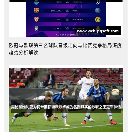
欧冠与欧联第三名球队晋级走向与比赛竞争格局深度
趋势分析解读