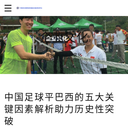
企业文化
首页
企业文化
中国足球平巴西的五大关键因素解析助力历史性突破
中国足球平巴西的五大关
键因素解析助力历史性突
破