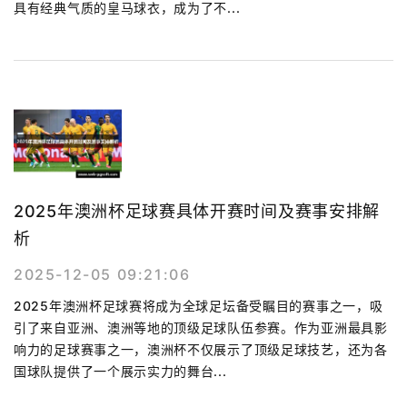
具有经典气质的皇马球衣，成为了不...
2025年澳洲杯足球赛具体开赛时间及赛事安排解
析
2025-12-05 09:21:06
2025年澳洲杯足球赛将成为全球足坛备受瞩目的赛事之一，吸
引了来自亚洲、澳洲等地的顶级足球队伍参赛。作为亚洲最具影
响力的足球赛事之一，澳洲杯不仅展示了顶级足球技艺，还为各
国球队提供了一个展示实力的舞台...