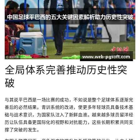
全局体系完善推动历史性突
破
与其说平巴西是一场比赛的成功，不如说是整个足球体系逐渐完
善后的必然结果。青训系统的改进，使更多年轻球员具备技术基
础与战术意识，为国家队注入了新鲜血液。越来越多球员留洋经
历让队伍具备更国际化的视野和对抗能力，这些长期积累共同支
撑了突破的发生。