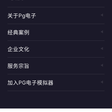
关于pg电子
经典案例
企业文化
服务宗旨
加入PG电子模拟器