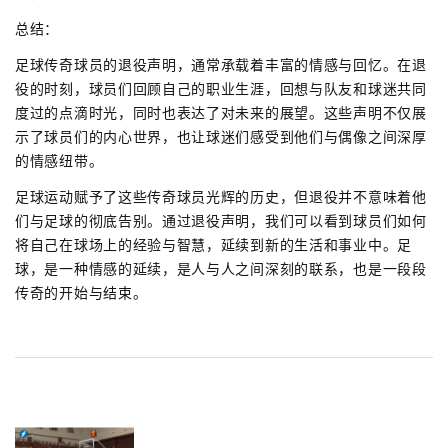
总结：
足球传奇球员的退役声明，通常承载着丰富的情感与回忆。在退
役的时刻，球员们回顾自己的职业生涯，回想与队友和球迷共同
度过的点滴时光，同时也表达了对未来的展望。这些声明不仅展
示了球员们的内心世界，也让球迷们感受到他们与偶像之间深厚
的情感纽带。
足球运动赋予了这些传奇球员光辉的历史，但退役并不意味着他
们与足球的彻底告别。通过退役声明，我们可以看到球员们如何
将自己在球场上的经验与智慧，延续到新的生活和事业中。足
球，是一种情感的延续，是人与人之间深刻的联系，也是一段段
传奇的开始与结束。