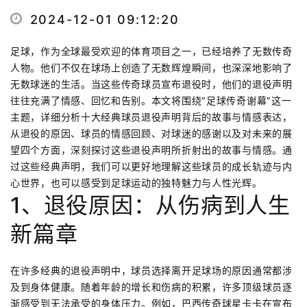
2024-12-01 09:12:20
足球，作为全球最受欢迎的体育项目之一，已经培养了无数传奇
人物。他们不仅在球场上创造了无数辉煌瞬间，也深深地影响了
无数球迷的生活。当这些传奇球员宣布退役时，他们的退役声明
往往充满了情感、回忆和告别。本文将围绕“足球传奇谢幕”这一
主题，详细分析十大经典球员退役声明背后的故事与情感表达，
从退役的原因、球员的情感回顾、对球迷的感谢以及对未来的展
望四个方面，深刻探讨这些退役声明所折射出的故事与情感。通
过这些经典声明，我们可以更好地理解这些球员的成长轨迹与内
心世界，也可以感受到足球运动的独特魅力与人性光辉。
1、退役原因：从伤病到人生
新篇章
在许多经典的退役声明中，球员选择离开足球场的原因通常都涉
及到身体健康。随着年龄的增长和伤病的积累，许多顶级球员逐
渐感受到无法承受的身体压力。例如，巴西传奇球星卡卡在宣布