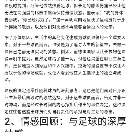
退役时提到，尽管他依然热爱足球，但长期的膝盖伤痛已经让他
无法在高强度的比赛中继续保持最佳状态。他表示：“我的身体
告诉我，‘你已经尽力了。’”这一声明深刻地反映了运动员对于身
体健康的敏感，以及他们对比赛不再能够全情投入的无奈。
除了身体原因，生活中的其他变化也成为球员退役的一个重要因
素。对于一些球员而言，退役是为了追寻人生的新篇章，去做一
些自己之前无法实现的梦想。例如，前德国国家队队长拉姆在退
役声明中提到，虽然足球给了他一切，但他也渴望在职业生涯之
外，更多地投入到家庭和个人兴趣中。拉姆的退役宣布不仅让人
感叹于他的球场成就，也让人看到他在人生选择上的独立与成
熟。
退役的决定通常伴随着球员的深刻思考，这也是他们面对自身职
业生涯最后阶段时的必然选择。对于这些球员而言，告别并非一
时冲动，而是经过长时间的内心挣扎后作出的理性决定。这种决
定往往也透露出球员们对自我责任的承担与对生活的尊重。
2、情感回顾：与足球的深厚