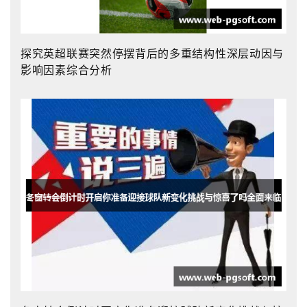
探究英超联赛突然停摆背后的多重结构性深层动因与
影响因素综合分析