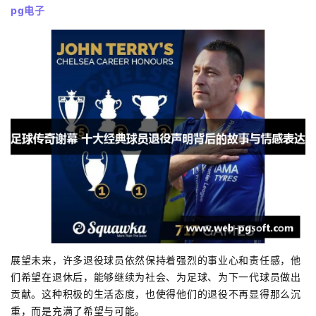
pg电子
展望未来，许多退役球员依然保持着强烈的事业心和责任感，他
们希望在退休后，能够继续为社会、为足球、为下一代球员做出
贡献。这种积极的生活态度，也使得他们的退役不再显得那么沉
重，而是充满了希望与可能。