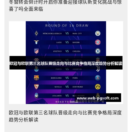
冬窗转会倒计时开启你准备迎接球队新变化挑战与惊
喜了吗全面来临
欧冠与欧联第三名球队晋级走向与比赛竞争格局深度
趋势分析解读