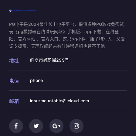
PG电子是2024最佳线上电子平台，提供多种PG游戏免费试
玩《pg模拟器在线试玩网址》手机版、app下载、在线登
陆、官方网站 、官方入口、这只pg小猴子胆子特别大，又爱
调皮捣蛋，无理取闹起来有时连猴妈妈也管不了他
地址
临夏市尚职街299号
电话
phone
邮箱
insurmountable@icloud.com