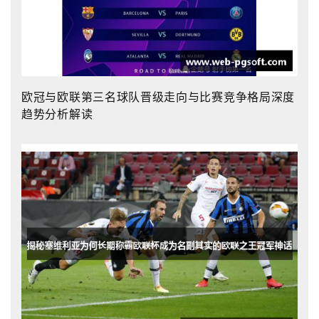
欧冠与欧联第三名球队晋级走向与比赛竞争格局深度
趋势分析解读