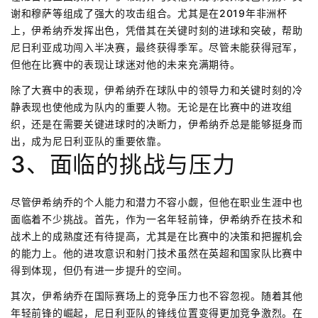
谢和穆萨等组成了强大的攻击组合。尤其是在2019年非洲杯
上，伊希纳乔发挥出色，凭借其在关键时刻的进球和突破，帮助
尼日利亚成功闯入半决赛，最终获得季军。尽管未能获得冠军，
但他在比赛中的表现让球迷对他的未来充满期待。
除了大赛中的表现，伊希纳乔在球队中的领导力和关键时刻的冷
静表现也使他成为队内的重要人物。无论是在比赛中的进攻组
织，还是在需要关键进球时的决断力，伊希纳乔总是能够挺身而
出，成为尼日利亚队的重要依靠。
3、面临的挑战与压力
尽管伊希纳乔的个人能力和潜力不容小觑，但他在职业生涯中也
面临着不少挑战。首先，作为一名年轻前锋，伊希纳乔在技术和
战术上的成熟度还有待提高，尤其是在比赛中的决策和把握机会
的能力上。他的进攻意识和射门技术虽然在英超和国家队比赛中
得到体现，但仍有进一步提升的空间。
其次，伊希纳乔在国际赛场上的竞争压力也不容忽视。随着其他
年轻前锋的崛起，尼日利亚队的锋线位置变得更加竞争激烈。在