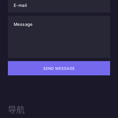
E-mail
Message
SEND MESSAGE
导航