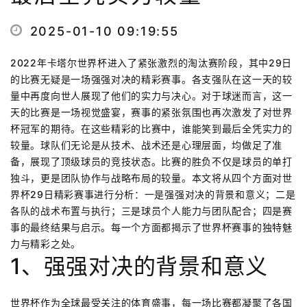
2025-01-10 09:19:55
2022年卡塔尔世界杯进入了紧张激烈的淘汰赛阶段，其中29日
的比赛无疑是一场强强对决的精彩赛事。各支强队在这一天的较
量中再度向世人展现了他们的实力与决心。对于球迷而言，这一
天的比赛是一场视觉盛宴，赛事的紧张氛围也再次激发了对世界
杯冠军的期待。在这些精彩的比赛中，谁能笑到最后全凭实力的
较量。球队们无论是从技术、战术还是心理层面，均做足了准
备，展现了顶级球员的竞技状态。比赛的胜负不仅是球员的单打
独斗，更是团队协作与战略布局的较量。本文将从四个方面对世
界杯29日精彩赛事进行分析：一是强强对决的背景和意义；二是
各队的战术布置与执行；三是球员个人能力与团队配合；四是赛
事的最终结果与启示。每一个方面都揭示了世界杯赛事的独特魅
力与精彩之处。
1、强强对决的背景和意义
世界杯作为全球最受关注的体育盛事，每一场比赛都凝聚了各国