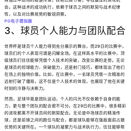
会。这种战术的成功执行，依赖于球员之间的默契与战术纪律
性，以及对比赛局势的敏锐洞察。
PG电子模拟器
3、球员个人能力与团队配合
世界杯是球员个人能力得到充分展示的舞台，而29日的比赛中，
球员们的个人表现可谓是闪耀全场。在这样高水平的比赛中，顶
级球员们往往能够凭借个人技术的突破，改变比赛的走势。无论
是球员的控球能力、突破能力，还是射门技巧，都体现出了他们
在场上的独特价值。比如，在比赛中，一名球员凭借一次精准的
远射打破了僵局，这不仅是个人技术的体现，也展现了他在关键
时刻的冷静与决断力。
然而，足球毕竟是团队运动，个人的闪光不仅依赖于自身的能
力，更与整个团队的配合密不可分。在29日的比赛中，很多精彩
的进攻都离不开球员间的默契配合。无论是中场球员的精准传
球，还是前锋之间的跑位与配合，都是球队能够在强敌面前占据
优势的关键所在。一个球队的凝聚力与战术执行力，往往能够帮