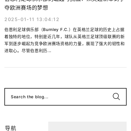
夺欧洲赛场的梦想
2025-01-11 13:04:12
伯恩利足球俱乐部（Burnley F.C.）在英格兰足球的历史上占据
着独特的地位，特别是近几年，球队从英格兰足球顶级联赛的新
军到逐步崛起为竞争欧洲赛场资格的力量，展现了强大的韧性和
进取心。尽管伯恩利历...
Search the blog...
导航