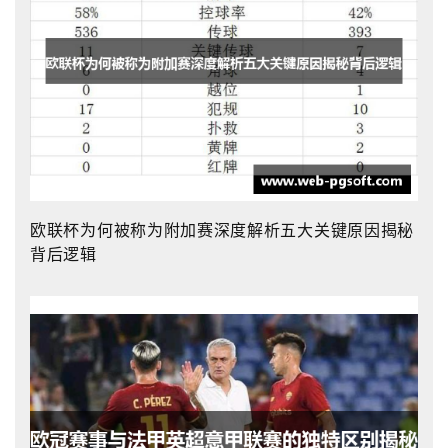
欧联杯为何被称为附加赛深度解析五大关键原因揭秘
背后逻辑