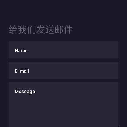
给我们发送邮件
Name
E-mail
Message