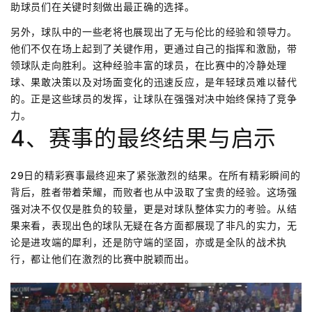
助球员们在关键时刻做出最正确的选择。
另外，球队中的一些老将也展现出了无与伦比的经验和领导力。
他们不仅在场上起到了关键作用，更通过自己的指挥和激励，带
领球队走向胜利。这种经验丰富的球员，在比赛中的冷静处理
球、果敢决策以及对场面变化的迅速反应，是年轻球员难以替代
的。正是这些球员的发挥，让球队在强强对决中始终保持了竞争
力。
4、赛事的最终结果与启示
29日的精彩赛事最终迎来了紧张激烈的结果。在所有精彩瞬间的
背后，胜者带着荣耀，而败者也从中汲取了宝贵的经验。这场强
强对决不仅仅是胜负的较量，更是对球队整体实力的考验。从结
果来看，表现出色的球队无疑在各方面都展现了非凡的实力，无
论是进攻端的犀利，还是防守端的坚固，亦或是全队的战术执
行，都让他们在激烈的比赛中脱颖而出。