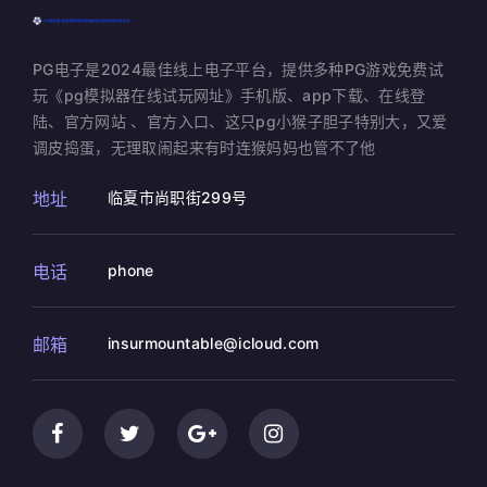
PG电子是2024最佳线上电子平台，提供多种PG游戏免费试
玩《pg模拟器在线试玩网址》手机版、app下载、在线登
陆、官方网站 、官方入口、这只pg小猴子胆子特别大，又爱
调皮捣蛋，无理取闹起来有时连猴妈妈也管不了他
地址
临夏市尚职街299号
电话
phone
邮箱
insurmountable@icloud.com