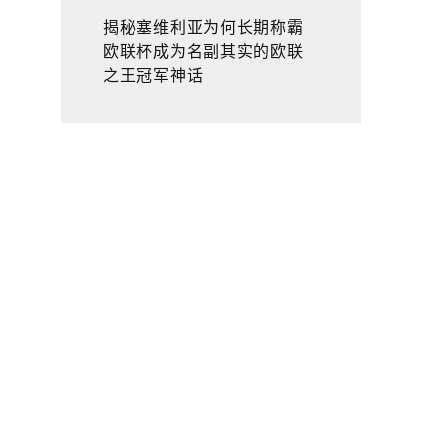
揭秘塞维利亚为何长期称霸
欧联杯成为名副其实的欧联
之王冠军神话