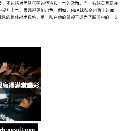
破，还包括对团队氛围的塑造和士气的激励。当一名球员表现突
中提升士气，表现得更加出色。例如，NBA球队金州勇士的库
球队的整体战术风格，勇士队在他的带领下成为了联盟中的一支