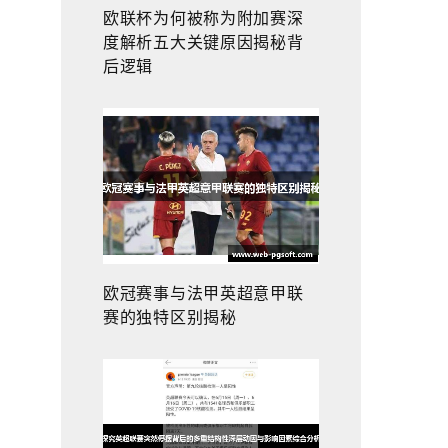
欧联杯为何被称为附加赛深
度解析五大关键原因揭秘背
后逻辑
欧冠赛事与法甲英超意甲联
赛的独特区别揭秘