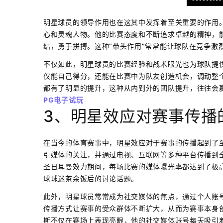
明星球员的领导作用也在这其中发挥着至关重要的作用
心和灵魂人物。他的比赛态度和不断追求卓越的精神，
结，勇于拼搏。这种“带头作用”常常能让球队在竞争激
不仅如此，明星球员的比赛经验和战术眼光也为球队提
仅能自己得分，还能在比赛中为队友创造机会，调动整
都有了明显的提升，这种从内到外的团队提升，往往会
PG电子试玩
3、明星效应对赛事传播
在当今的体育赛事中，明星效应对于赛事的传播起到了
引媒体的关注，并通过电视、互联网等多种平台传播到
圣日耳曼效力期间，每场比赛的媒体曝光率都达到了极
球球迷茶余饭后的讨论话题。
此外，明星球员常常成为社交媒体的焦点，通过个人账
传播方式让赛事的受众群体不断扩大，从而为赛事本身
斯不仅在赛场上表现亮眼，他的社交媒体账号每天吸引