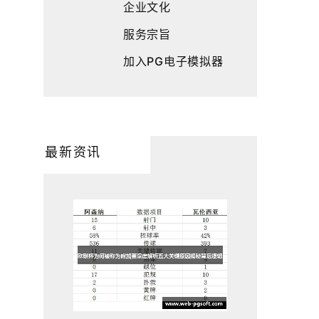
企业文化
服务宗旨
加入PG电子模拟器
最新资讯