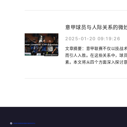
意甲球员与人际关系的微
2025-01-20 09:19:26
文章摘要：意甲联赛不仅以技战
而引人入胜。在这些关系中，球
素。本文将从四个方面深入探讨意甲