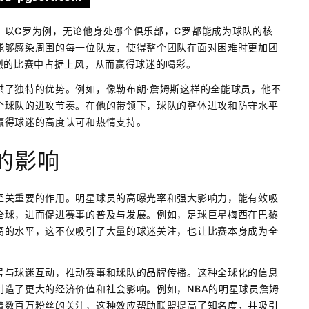
。以C罗为例，无论他身处哪个俱乐部，C罗都能成为球队的核
能够感染周围的每一位队友，使得整个团队在面对困难时更加团
烈的比赛中占据上风，从而赢得球迷的喝彩。
供了独特的优势。例如，像勒布朗·詹姆斯这样的全能球员，他不
个球队的进攻节奏。在他的带领下，球队的整体进攻和防守水平
赢得球迷的高度认可和热情支持。
的影响
至关重要的作用。明星球员的高曝光率和强大影响力，能有效吸
全球，进而促进赛事的普及与发展。例如，足球巨星梅西在巴黎
高的水平，这不仅吸引了大量的球迷关注，也让比赛本身成为全
号与球迷互动，推动赛事和球队的品牌传播。这种全球化的信息
创造了更大的经济价值和社会影响。例如，NBA的明星球员詹姆
着数百万粉丝的关注，这种效应帮助联盟提高了知名度，并吸引