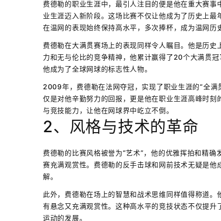
费德勒的职业生涯中，最引人注目的便是他在重大赛事中
业生涯迈入新阶段。这场比赛不仅让他成为了历史上最
在温网的表现始终保持高水平，多次捧杯，成为温网历
费德勒在大满贯赛场上的表现同样令人瞩目。他是历史
力和无与伦比的竞争精神，他累计赢得了20个大满贯
他成为了全球网球的标志性人物。
2009年，费德勒在法网夺冠，实现了职业生涯的“全
仅是对他辛勤努力的回报，更是他在职业生涯高峰时刻
与竞技能力，让他在网球界中屹立不倒。
2、风格与技术的革命
费德勒的比赛风格被誉为“艺术”，他的优雅挥拍和精确
赛充满观赏性。费德勒的反手击球和网前技术无疑是他
解。
此外，费德勒在场上的智慧和战术思维同样值得称道。
有悬念又充满观赏性。这种高水平的竞技状态不仅提升
运动的发展。