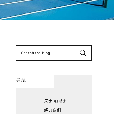
Search the blog...
导航
关于pg电子
经典案例