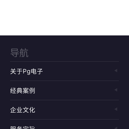
导航
关于pg电子
经典案例
企业文化