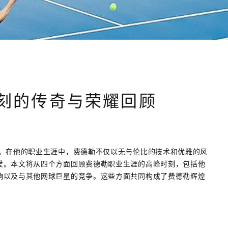
刻的传奇与荣耀回顾
奇。在他的职业生涯中，费德勒不仅以无与伦比的技术和优雅的风
爱。本文将从四个方面回顾费德勒职业生涯的高峰时刻，包括他
响以及与其他网球巨星的竞争。这些方面共同构成了费德勒辉煌
。