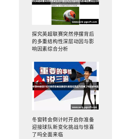
探究英超联赛突然停摆背后
的多重结构性深层动因与影
响因素综合分析
冬窗转会倒计时开启你准备
迎接球队新变化挑战与惊喜
了吗全面来临