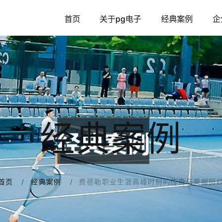
首页
关于pg电子
经典案例
企
经典案例
费德勒职业生涯高峰时刻的传奇与荣耀回
首页
经典案例