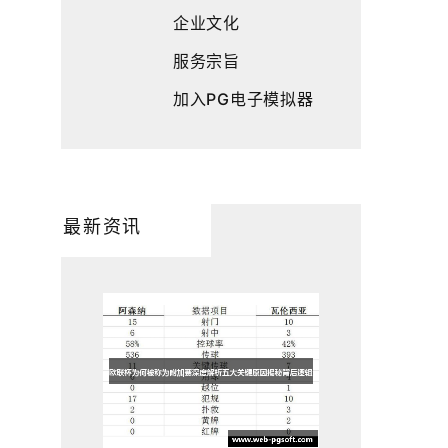
企业文化
服务宗旨
加入PG电子模拟器
最新资讯