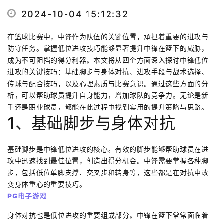
2024-10-04 15:12:32
在篮球比赛中，中锋作为队伍的关键位置，承担着重要的进攻与
防守任务。掌握低位进攻技巧能够显著提升中锋在篮下的威胁，
成为不可阻挡的得分利器。本文将从四个方面深入探讨中锋低位
进攻的关键技巧：基础脚步与身体对抗、进攻手段与战术选择、
传球与配合技巧，以及心理素质与比赛意识。通过这些方面的分
析，可以帮助球员提升自身能力，增加球队的竞争力。无论是新
手还是职业球员，都能在此过程中找到实用的提升策略与思路。
1、基础脚步与身体对抗
基础脚步是中锋低位进攻的核心。有效的脚步能够帮助球员在进
攻中迅速找到最佳位置，创造出得分机会。中锋需要掌握各种脚
步，包括低位单脚支撑、交叉步和转身等，这些都是在对抗中改
变身体重心的重要技巧。
PG电子游戏
身体对抗也是低位进攻的重要组成部分。中锋在篮下常常面临着