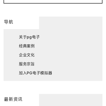
导航
关于pg电子
经典案例
企业文化
服务宗旨
加入PG电子模拟器
最新资讯