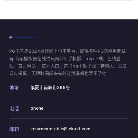
PG电子是2024最佳线上电子平台，提供多种PG游戏免费试
玩《pg模拟器在线试玩网址》手机版、app下载、在线登
陆、官方网站 、官方入口、这只pg小猴子胆子特别大，又爱
调皮捣蛋，无理取闹起来有时连猴妈妈也管不了他
地址
临夏市尚职街299号
电话
phone
邮箱
insurmountable@icloud.com