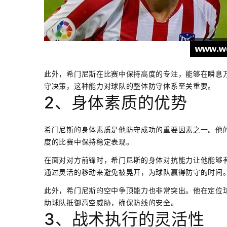
此外，希门尼斯在比赛中保持高度的专注，能够在瞬息
守决策，这种能力对球队的整体防守体系至关重要。
2、身体素质的优势
希门尼斯的身体素质是他防守成功的重要因素之一。他
度的比赛中保持稳定表现。
在面对对方前锋时，希门尼斯的身体对抗能力让他能够
通过灵活的移动来避免被晃开，为球队赢得防守的时间
此外，希门尼斯的空中争顶能力也非常突出。他在定位
助球队抵御高空威胁，确保防线的安全。
3、战术执行的灵活性