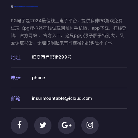
PG电子是2024最佳线上电子平台，提供多种PG游戏免费
试玩《pg模拟器在线试玩网址》手机版、app下载、在线登
陆、官方网站 、官方入口、这只pg小猴子胆子特别大，又
爱调皮捣蛋，无理取闹起来有时连猴妈妈也管不了他
地址
临夏市尚职街299号
电话
phone
邮箱
insurmountable@icloud.com