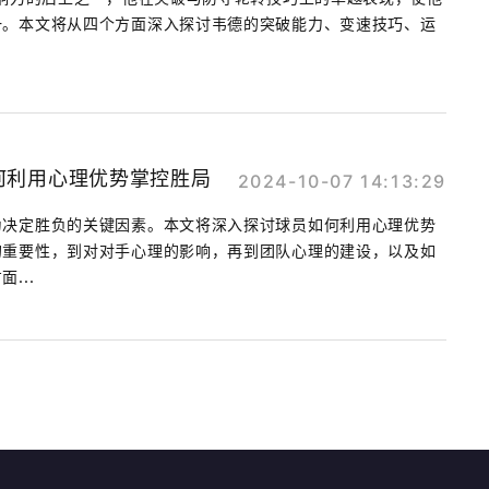
一。本文将从四个方面深入探讨韦德的突破能力、变速技巧、运
.
何利用心理优势掌控胜局
2024-10-07 14:13:29
为决定胜负的关键因素。本文将深入探讨球员如何利用心理优势
的重要性，到对对手心理的影响，再到团队心理的建设，以及如
...