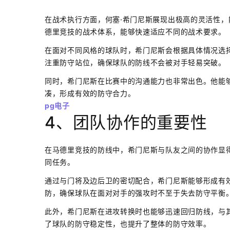
在战术执行方面，何塞·希门尼斯展现出极高的灵活性
德里竞技的战术体系，能够快速适应不同的战术要求。
在面对不同风格的球队时，希门尼斯会根据具体情况选
注重防守站位，确保球队的防线不会被对手轻易突破。
同时，希门尼斯在比赛中的沟通能力也非常出色。他能
凑，形成有效的防守合力。
pg电子
4、团队协作的重要性
在马德里竞技的防线中，希门尼斯与队友之间的协作显
同任务。
通过与门将及边后卫的密切配合，希门尼斯能够形成有
防，确保球队在面对对手的强攻时不至于失去防守平衡
此外，希门尼斯在进攻转换时也能够迅速回归防线，与
了球队的防守稳定性，也提升了整体的防守效率。