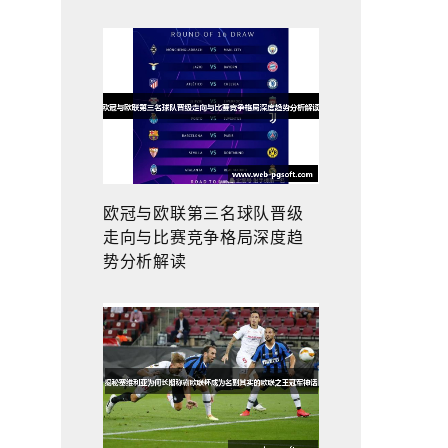
欧冠与欧联第三名球队晋级
走向与比赛竞争格局深度趋
势分析解读