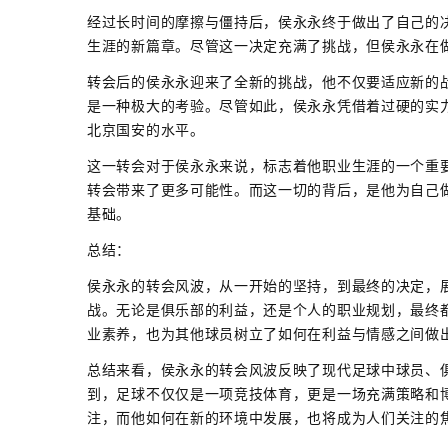
经过长时间的摩擦与僵持后，侯永永终于做出了自己的
生涯的新篇章。尽管这一决定充满了挑战，但侯永永在
转会后的侯永永迎来了全新的挑战，他不仅要适应新的
是一种极大的考验。尽管如此，侯永永凭借着过硬的实
北京国安的水平。
这一转会对于侯永永来说，标志着他职业生涯的一个重
转会带来了更多可能性。而这一切的背后，是他为自己
基础。
总结：
侯永永的转会风波，从一开始的坚持，到最终的决定，
战。无论是俱乐部的利益，还是个人的职业规划，最终
业素养，也为其他球员树立了如何在利益与情感之间做
总结来看，侯永永的转会风波反映了现代足球中球员、
到，足球不仅仅是一项竞技体育，更是一场充满策略和
注，而他如何在新的环境中发展，也将成为人们关注的