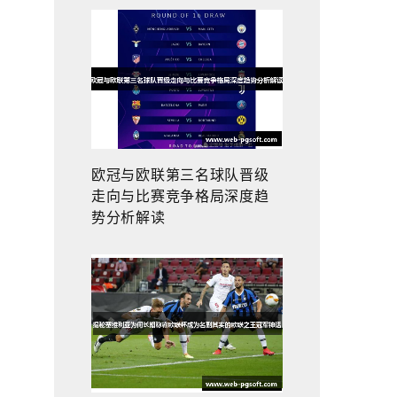
欧冠与欧联第三名球队晋级
走向与比赛竞争格局深度趋
势分析解读