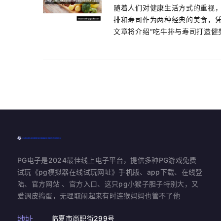
随着人们对健康生活方式的重视
排和寿司作为两种经典的美食，
文章将介绍“吃牛排与寿司打造健美.
PG电子是2024最佳线上电子平台，提供多种PG游戏免费
试玩《pg模拟器在线试玩网址》手机版、app下载、在线登
陆、官方网站 、官方入口、这只pg小猴子胆子特别大，又
爱调皮捣蛋，无理取闹起来有时连猴妈妈也管不了他
地址
临夏市尚职街299号