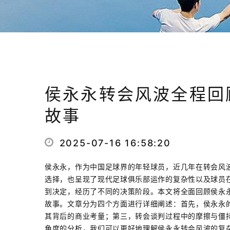
侯永永转会风波全程回
故事
2025-07-16 16:58:20
侯永永，作为中国足球界的年轻球员，近几年在转会风
选择，也呈现了现代足球俱乐部运作的复杂性以及球员
到决定，经历了不同的决策阶段。本文将全面回顾侯永
故事。文章分为四个方面进行详细阐述：首先，侯永永
其背后的商业考量；第三，转会谈判过程中的摩擦与僵
角度的分析，我们可以更好地理解侯永永转会风波的复