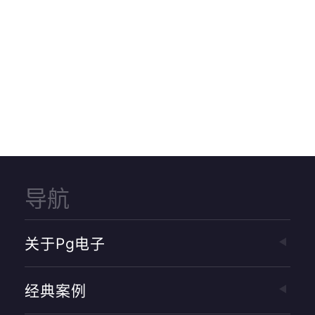
导航
关于pg电子
经典案例