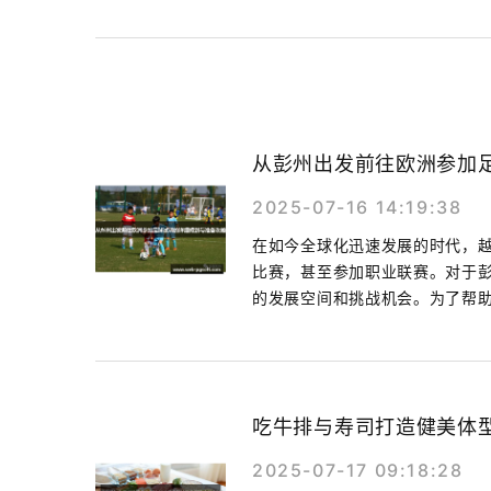
从彭州出发前往欧洲参加
2025-07-16 14:19:38
在如今全球化迅速发展的时代，
比赛，甚至参加职业联赛。对于
的发展空间和挑战机会。为了帮助这
吃牛排与寿司打造健美体型
2025-07-17 09:18:28