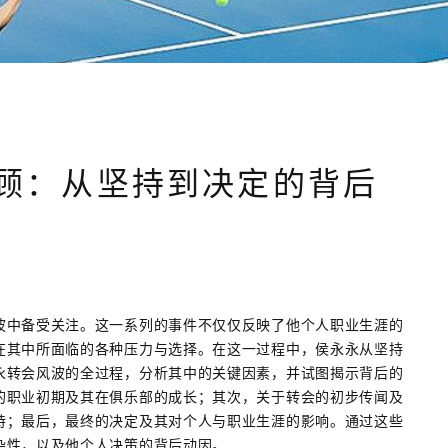
顾：从坚持到决定的背后
波中备受关注。这一系列的事件不仅仅反映了他个人职业生涯的
在其中所面临的各种压力与选择。在这一过程中，侯永永从坚持
永转会风波的全过程，分析其中的关键因素，并试图揭示背后的
的职业初期及其在俱乐部的成长；其次，关于转会的初步传闻及
持；最后，最终的决定及其对个人与职业生涯的影响。通过这些
杂性，以及他个人决策的背后动因。