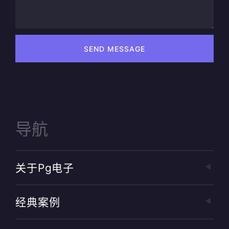
SEND MESSAGE
导航
关于pg电子
经典案例