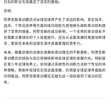
日后的职业生涯奠定了坚实的基础。
总结：
阿贾克斯青训模式对全球足球界产生了深远的影响，其在技术、
战术、个性化培养等方面的成功经验为其他俱乐部和青训机构提
供了宝贵的借鉴。阿贾克斯的成功表明，一个优秀的青训体系不
仅需要注重球员的个人技能提升，还应从全面发展的角度培养球
员，使其在未来的足球生涯中具备更强的竞争力。
未来，随着足球的全球化发展和青训理念的不断更新，阿贾克斯
青训模式的经验与启示将继续影响全球足球的发展方向。特别是
在青少年足球培养上，如何通过系统性的训练方法和个性化的培
养策略，帮助年轻球员实现全面发展，仍将是全球足球界面临的
共同挑战。阿贾克斯青训模式无疑为这一目标提供了成功的范
本。