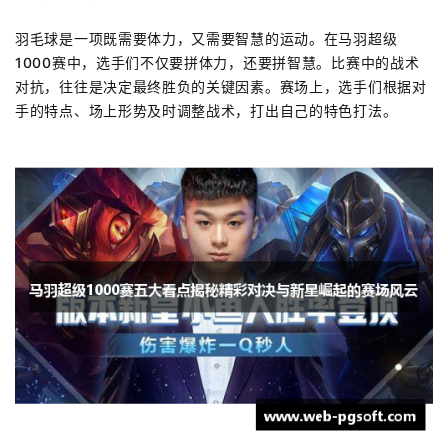
羽毛球是一项既需要体力，又需要智慧的运动。在马羽超级
1000赛中，选手们不仅要拼体力，还要拼智慧。比赛中的战术
对抗，往往是决定最终胜负的关键因素。赛场上，选手们根据对
手的特点、场上形势及时调整战术，打出自己的特色打法。