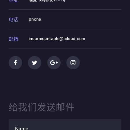
地址
电话
phone
邮箱
insurmountable@icloud.com
给我们发送邮件
Name