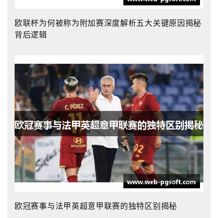
欧联杯为何被称为附加赛深度解析五大关键原因揭秘
背后逻辑
欧冠赛事与法甲英超意甲联赛的独特区别揭秘