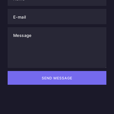
E-mail
Message
SEND MESSAGE