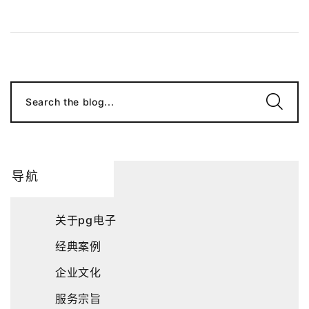
Search the blog...
导航
关于pg电子
经典案例
企业文化
服务宗旨