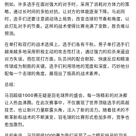
例如，许多选手在面对强大的对手时，采用了消耗对方体力的策
略，通过长时间的多拍对抗，让对方的体能逐渐下降。与此同
时，选手们还要注意调动场上局势，改变击球的节奏和角度，以
此打乱对手的节奏。这样的战术使得比赛充满了变数，胜负难以
预测。
在单打和双打的战术选择上，选手们各有千秋。男子单打选手们
越来越多地采用积极主动的攻击性打法，通过强力的扣杀来逼迫
对方失误。而在双打方面，队员间的配合默契、快速反应和精准
传球成为制胜的关键。选手们利用场地的宽度和深度，巧妙地分
配每一个击球的角度，展现出了极高的战术素养。
总结：
马羽超级1000赛无疑是羽毛球界的盛会，每一场精彩的对决都
让人热血沸腾。在此次赛事中，不仅展现了世界顶级选手的高超
技艺，也让新兴力量崭露头角，注入了新的活力。随着技术的不
断革新和战术的不断演变，羽毛球的比赛形式愈加多样，竞争也
愈加激烈。
总的来说，马羽超级1000赛为我们呈现了一个精彩纷呈的羽毛