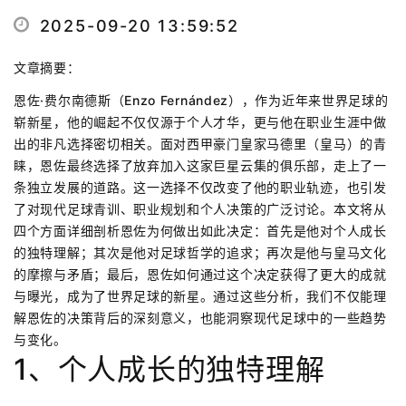
2025-09-20 13:59:52
文章摘要：
恩佐·费尔南德斯（Enzo Fernández），作为近年来世界足球的
崭新星，他的崛起不仅仅源于个人才华，更与他在职业生涯中做
出的非凡选择密切相关。面对西甲豪门皇家马德里（皇马）的青
睐，恩佐最终选择了放弃加入这家巨星云集的俱乐部，走上了一
条独立发展的道路。这一选择不仅改变了他的职业轨迹，也引发
了对现代足球青训、职业规划和个人决策的广泛讨论。本文将从
四个方面详细剖析恩佐为何做出如此决定：首先是他对个人成长
的独特理解；其次是他对足球哲学的追求；再次是他与皇马文化
的摩擦与矛盾；最后，恩佐如何通过这个决定获得了更大的成就
与曝光，成为了世界足球的新星。通过这些分析，我们不仅能理
解恩佐的决策背后的深刻意义，也能洞察现代足球中的一些趋势
与变化。
1、个人成长的独特理解