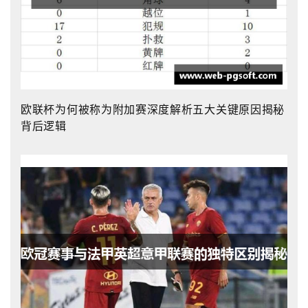
欧联杯为何被称为附加赛深度解析五大关键原因揭秘
背后逻辑