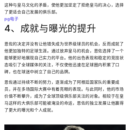
这种与皇马文化的矛盾，使他更加坚定了拒绝皇马的决心，选择
了更适合自己发展的俱乐部。
pg电子
4、成就与曝光的提升
恩佐的决定并没有让他错失成为世界级球员的机会，反而成就了
他更加独特的足球生涯。通过放弃皇马的机会，恩佐选择了一个
能够更好地展现自己实力的平台。他的出色表现和稳定的竞技状
态吸引了全球媒体的关注，不仅使他迅速在足球圈内积累了口
碑，也在球迷中树立了自己的品牌。
恩佐通过持续不断的努力，逐渐成为了阿根廷国家队的重要成
员，并在多场国际大赛中有着亮眼的表现。与此同时，他的市场
价值不断攀升，成为了全球顶级俱乐部关注的对象。相较于在皇
马这样的大俱乐部可能被淹没的命运，恩佐的独立发展让他赢得
了更大的曝光和个人成就。