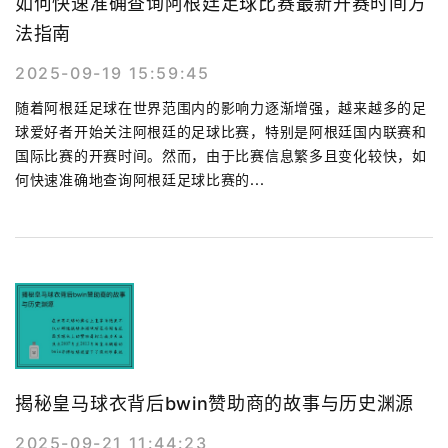
如何快速准确查询阿根廷足球比赛最新开赛时间方
法指南
2025-09-19 15:59:45
随着阿根廷足球在世界范围内的影响力逐渐增强，越来越多的足
球爱好者开始关注阿根廷的足球比赛，特别是阿根廷国内联赛和
国际比赛的开赛时间。然而，由于比赛信息繁多且变化较快，如
何快速准确地查询阿根廷足球比赛的...
揭秘皇马球衣背后bwin赞助商的故事与历史渊源
2025-09-21 11:44:23