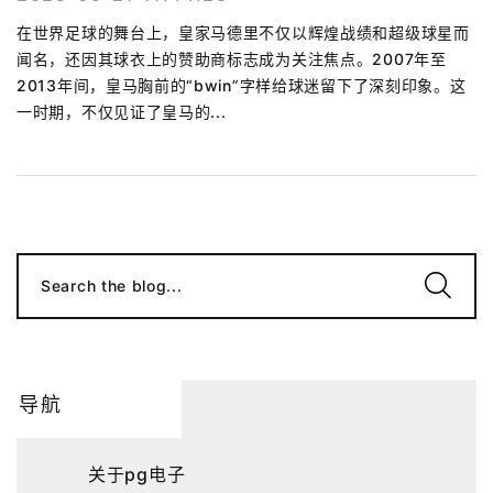
在世界足球的舞台上，皇家马德里不仅以辉煌战绩和超级球星而
闻名，还因其球衣上的赞助商标志成为关注焦点。2007年至
2013年间，皇马胸前的“bwin”字样给球迷留下了深刻印象。这
一时期，不仅见证了皇马的...
Search the blog...
导航
关于pg电子