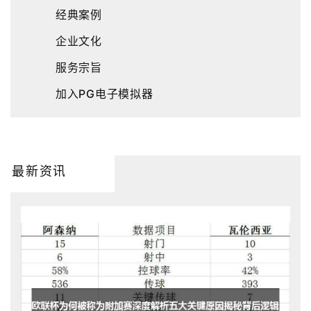
经典案例
企业文化
服务宗旨
加入PG电子模拟器
最新资讯